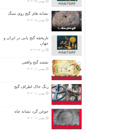
بهمن ۲۷, ۱۴۰۴
نشانه های گنج روی سنگ
بهمن ۱۸, ۱۴۰۴
تاریخچه گنج‌ یابی در ایران و
جهان
تیر ۲۲, ۱۴۰۴
نقشه گنج واقعی
بهمن ۱۱, ۱۴۰۲
رنگ خاک اطراف گنج
بهمن ۱۱, ۱۴۰۲
جوغن گرد نشانه چاه
بهمن ۱۱, ۱۴۰۲