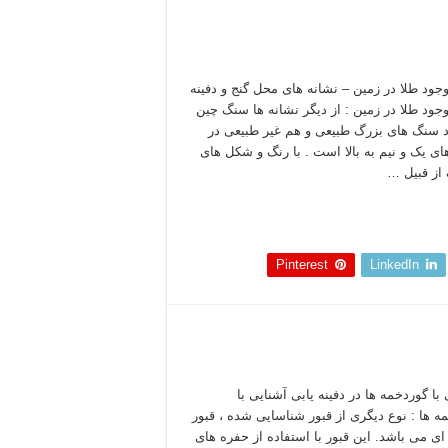
وجود طلا در زمین – نشانه های محل گنج و دفینه
وجود طلا در زمین : از دیگر نشانه ها سنگ چین
د سنگ های بزرگ طبیعی و هم غیر طبیعی در
ی یک و نیم به بالا است . با رنگ و شکل های
از قبیل …
 بخوانید »
Pinterest
LinkedIn
با گوردخمه ها در دفینه یابی آشنایی با
ه ها : نوع دیگری از قبور شناسایی شده ، قبور
ی می باشد. این قبور با استفاده از حفره های