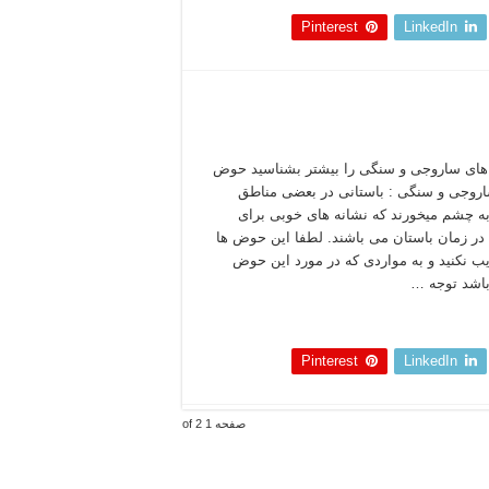
Pinterest
LinkedIn
ای ساروجی و سنگی را بیشتر بشناسید حوض
روجی و سنگی : باستانی در بعضی مناطق
به چشم میخورند که نشانه های خوبی برای
در زمان باستان می باشند. لطفا این حوض ها
یب نکنید و به مواردی که در مورد این حوض
اشد توجه …
 بخوانید »
Pinterest
LinkedIn
صفحه 1 of 2