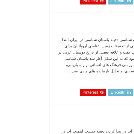
Pinterest
LinkedIn
 شناسی دفینه باستان شناسی در ایران ابتدا
 از تحقیقات زمین شناسی اروپائیان برای
 نفت و علاقه بعضی از تاریخ دوستان غربی در
بود که به این شکل آغاز شد باستان شناسی
ررسی فرهنگ های انسانی از راه بازیابی،
ازی، و تحلیل بازمانده های مادی بشر، …
 بخوانید »
Pinterest
LinkedIn
آب در پیدا کردن دفینه چیست اهمیت آب در