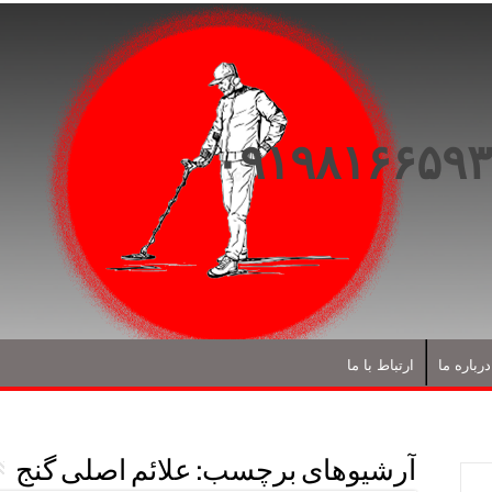
درباره ما
ارتباط با ما
آرشیوهای برچسب:
علائم اصلی گنج