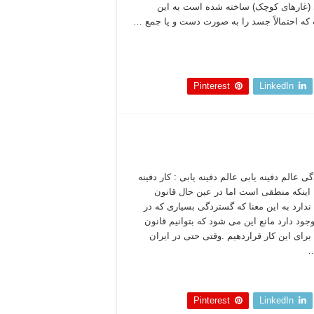
(غارهای کوچک) ساخته شده است به این
ه احتمالاً جسد را به صورت دست و پا جمع …
 بخوانید »
Pinterest
LinkedIn
 عالم دفینه یابی عالم دفینه یابی : کار دفینه
ا اینکه منطقی است اما در عین حال قانون
دارد به این معنا که گستردگی بسیاری که در
وجود دارد مانع این می شود که بتوانیم قانون
رای این کار قراردهیم .وقتی حتی در ایران
…
 بخوانید »
Pinterest
LinkedIn