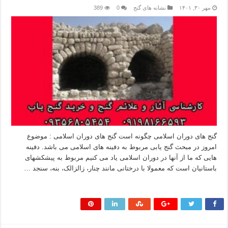
مهر ۳۰, ۱۴۰۱
نشانه های گنج
0
389
گنج های دوران اسلامی چگونه است گنج های دوران اسلامی : موضوع
امروز در مبحث گنج یابی مربوط به دفینه های اسلامی می باشد. دفینه
هایی که ما از آنها در دوران اسلامی یاد می کنیم مربوط به پیشکشهای
باستانیان است که معمولا با درختانی مانند چنار، زالزالک، بنه، سنجد …
بیشتر بخوانید »