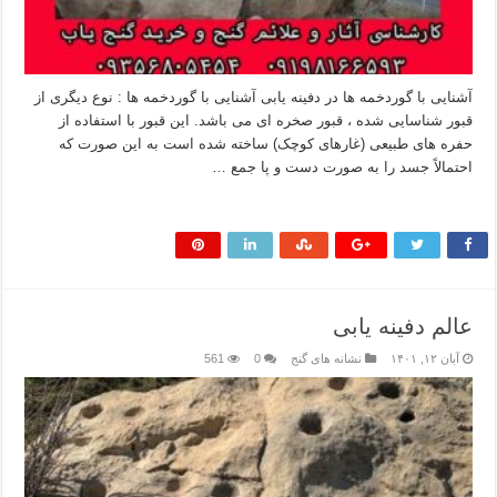
آشنایی با گوردخمه ها در دفینه یابی آشنایی با گوردخمه ها : نوع دیگری از
قبور شناسایی شده ، قبور صخره ای می باشد. این قبور با استفاده از
حفره های طبیعی (غارهای کوچک) ساخته شده است به این صورت که
احتمالاً جسد را به صورت دست و پا جمع …
بیشتر بخوانید »
عالم دفینه یابی
آبان ۱۲, ۱۴۰۱
نشانه های گنج
0
561