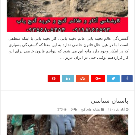
گستردگی عالم دفینه یابی عالم دفینه یابی : کار دفینه یابی با اینکه منطقی
است اما در عین حال قانون خاصی ندارد به این معنا که گستردگی بسیاری
که در اینکار وجود دارد مانع این می شود که بتوانیم قانون خاصی برای این
کار قراردهیم .وقتی حتی در ایران عزیز …
بیشتر بخوانید »
باستان شناسی
آبان ۸, ۱۴۰۱
نشانه های گنج
0
373