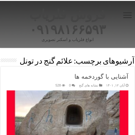
فروش فلزیاب
۰۹۱۹۸۱۶۶۵۹۳
انواع فلزیاب و اسکنر تصویری
آرشیوهای برچسب:
علائم گنج در تونل
آشنایی با گوردخمه ها
آبان ۱۲, ۱۴۰۱
نشانه های گنج
0
528