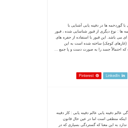
با گوردخمه ها در دفینه یابی آشنایی با
ه ها : نوع دیگری از قبور شناسایی شده ، قبور
ی می باشد. این قبور با استفاده از حفره های
(غارهای کوچک) ساخته شده است به این
ه احتمالاً جسد را به صورت دست و پا جمع …
 بخوانید »
Pinterest
LinkedIn
 عالم دفینه یابی عالم دفینه یابی : کار دفینه
ا اینکه منطقی است اما در عین حال قانون
دارد به این معنا که گستردگی بسیاری که در