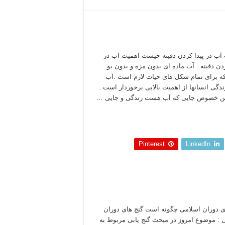
آب در پیدا کردن دفینه چیست اهمیت آب در
ردن دفینه : آب ماده ای بدون مزه و بدون بو
 برای تمام شکل های حیات لازم است .آب
ندگی انسانها از اهمیت بالایی برخوردار است .
ین خصوص جایی که آب هست زندگی و جایی …
 بخوانید »
Pinterest
LinkedIn
ی دوران اسلامی چگونه است گنج های دوران
 : موضوع امروز در مبحث گنج یابی مربوط به