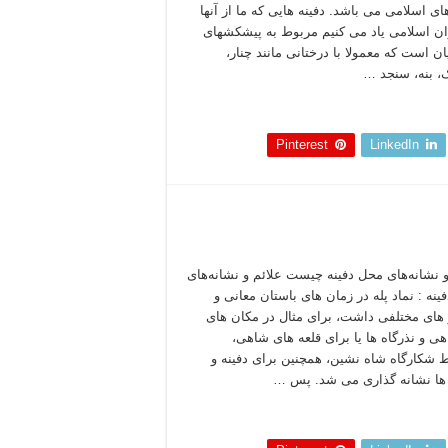
ای اسلامی می باشد. دفینه هایی که ما از آنها
ان اسلامی یاد می کنیم مربوط به پیشکشهای
ان است که معمولا با درختانی مانند چنار،
ک، بنه، سنجد …
 بخوانید »
Pinterest
LinkedIn
و نشانه‌های محل دفینه چیست علائم و نشانه‌های
ینه : نماد پله در زمان های باستان معانی و
های مختلفی داشت، برای مثال در مکان های
اهی و نذرگاه ها یا برای قلعه های شاهی،
 شکارگاه شاه نشین، همچنین برای دفینه و
ها نشانه گذاری می شد. پس …
 بخوانید »