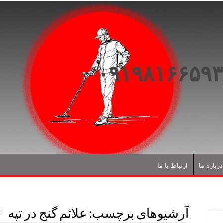
درباره ما
ارتباط با ما
آرشیوهای برچسب:
علائم گنج در تپه