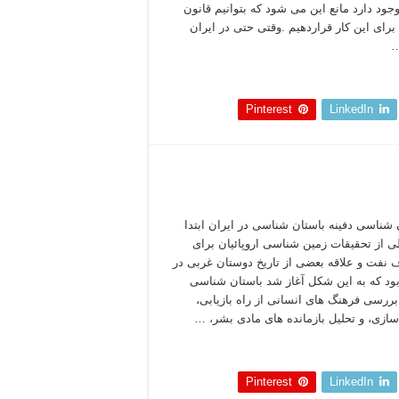
وجود دارد مانع این می شود که بتوانیم قانون
رای این کار قراردهیم .وقتی حتی در ایران
…
 بخوانید »
Pinterest
LinkedIn
 شناسی دفینه باستان شناسی در ایران ابتدا
 از تحقیقات زمین شناسی اروپائیان برای
 نفت و علاقه بعضی از تاریخ دوستان غربی در
بود که به این شکل آغاز شد باستان شناسی
ررسی فرهنگ های انسانی از راه بازیابی،
ازی، و تحلیل بازمانده های مادی بشر، …
 بخوانید »
Pinterest
LinkedIn