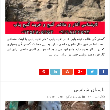
گستردگی عالم دفینه یابی عالم دفینه یابی : کار دفینه یابی با اینکه منطقی
است اما در عین حال قانون خاصی ندارد به این معنا که گستردگی بسیاری
که در اینکار وجود دارد مانع این می شود که بتوانیم قانون خاصی برای این
کار قراردهیم .وقتی حتی در ایران عزیز …
بیشتر بخوانید »
باستان شناسی
آبان ۸, ۱۴۰۱
نشانه های گنج
0
370