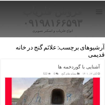
فروش فلزیاب
۰۹۱۹۸۱۶۶۵۹۳
انواع فلزیاب و اسکنر تصویری
آرشیوهای برچسب:
علائم گنج در خانه
قدیمی
آشنایی با گوردخمه ها
آبان ۱۲, ۱۴۰۱
نشانه های گنج
0
522