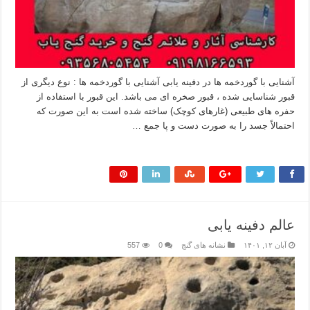
آشنایی با گوردخمه ها در دفینه یابی آشنایی با گوردخمه ها : نوع دیگری از
قبور شناسایی شده ، قبور صخره ای می باشد. این قبور با استفاده از
حفره های طبیعی (غارهای کوچک) ساخته شده است به این صورت که
احتمالاً جسد را به صورت دست و پا جمع …
بیشتر بخوانید »
عالم دفینه یابی
آبان ۱۲, ۱۴۰۱
نشانه های گنج
0
557