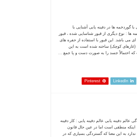
با گوردخمه ها در دفینه یابی آشنایی با
ه ها : نوع دیگری از قبور شناسایی شده ، قبور
ی می باشد. این قبور با استفاده از حفره های
(غارهای کوچک) ساخته شده است به این
ه احتمالاً جسد را به صورت دست و پا جمع …
 بخوانید »
Pinterest
LinkedIn
 عالم دفینه یابی عالم دفینه یابی : کار دفینه
ا اینکه منطقی است اما در عین حال قانون
دارد به این معنا که گستردگی بسیاری که در