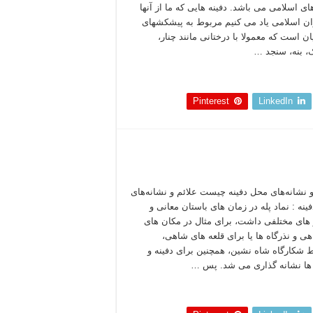
ای اسلامی می باشد. دفینه هایی که ما از آنها
ان اسلامی یاد می کنیم مربوط به پیشکشهای
ان است که معمولا با درختانی مانند چنار،
ک، بنه، سنجد …
 بخوانید »
Pinterest
LinkedIn
و نشانه‌های محل دفینه چیست علائم و نشانه‌های
ینه : نماد پله در زمان های باستان معانی و
های مختلفی داشت، برای مثال در مکان های
اهی و نذرگاه ها یا برای قلعه های شاهی،
 شکارگاه شاه نشین، همچنین برای دفینه و
ها نشانه گذاری می شد. پس …
 بخوانید »