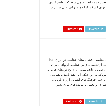
وجود دارد مانع این می شود که بتوانیم قانون
رای این کار قراردهیم .وقتی حتی در ایران
…
 بخوانید »
Pinterest
LinkedIn
 شناسی دفینه باستان شناسی در ایران ابتدا
 از تحقیقات زمین شناسی اروپائیان برای
 نفت و علاقه بعضی از تاریخ دوستان غربی در
بود که به این شکل آغاز شد باستان شناسی
ررسی فرهنگ های انسانی از راه بازیابی،
ازی، و تحلیل بازمانده های مادی بشر، …
 بخوانید »
Pinterest
LinkedIn