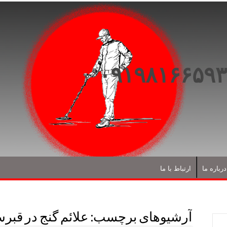
درباره ما
ارتباط با ما
آرشیوهای برچسب:
علائم گنج در قبر