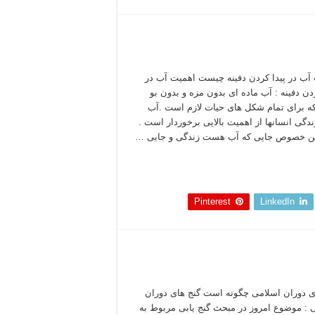
آب در پیدا کردن دفینه چیست اهمیت آب در
ردن دفینه : آب ماده ای بدون مزه و بدون بو
 برای تمام شکل های حیات لازم است .آب
ندگی انسانها از اهمیت بالایی برخوردار است .
ین خصوص جایی که آب هست زندگی و جایی …
 بخوانید »
Pinterest
LinkedIn
ی دوران اسلامی چگونه است گنج های دوران
 : موضوع امروز در مبحث گنج یابی مربوط به