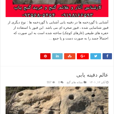
آشنایی با گوردخمه ها در دفینه یابی آشنایی با گوردخمه ها : نوع دیگری از
قبور شناسایی شده ، قبور صخره ای می باشد. این قبور با استفاده از
حفره های طبیعی (غارهای کوچک) ساخته شده است به این صورت که
احتمالاً جسد را به صورت دست و پا جمع …
بیشتر بخوانید »
عالم دفینه یابی
آبان ۱۲, ۱۴۰۱
نشانه های گنج
0
557