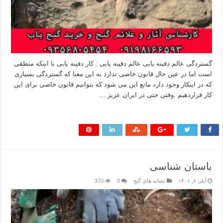
گستردگی عالم دفینه یابی عالم دفینه یابی : کار دفینه یابی با اینکه منطقی
است اما در عین حال قانون خاصی ندارد به این معنا که گستردگی بسیاری
که در اینکار وجود دارد مانع این می شود که بتوانیم قانون خاصی برای این
کار قراردهیم .وقتی حتی در ایران عزیز …
بیشتر بخوانید »
باستان شناسی
آبان ۸, ۱۴۰۱
نشانه های گنج
0
370