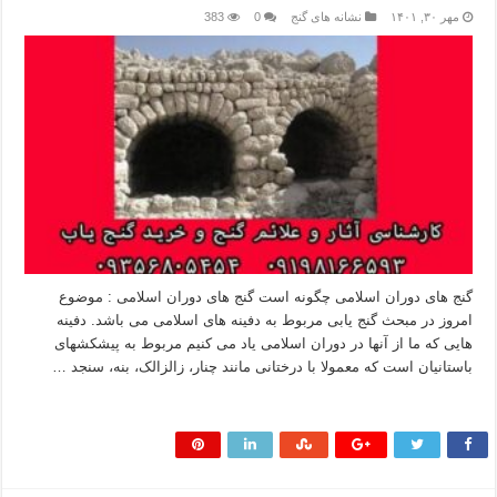
مهر ۳۰, ۱۴۰۱
نشانه های گنج
0
383
گنج های دوران اسلامی چگونه است گنج های دوران اسلامی : موضوع
امروز در مبحث گنج یابی مربوط به دفینه های اسلامی می باشد. دفینه
هایی که ما از آنها در دوران اسلامی یاد می کنیم مربوط به پیشکشهای
باستانیان است که معمولا با درختانی مانند چنار، زالزالک، بنه، سنجد …
بیشتر بخوانید »