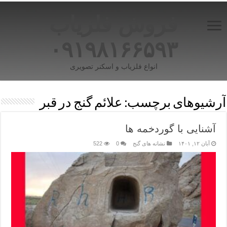
فروش فلزیاب
۰۹۱۹۸۱۶۶۵۹۳
انواع فلزیاب و اسکنر تصویری
آرشیوهای برچسب:
علائم گنج در قبر
آشنایی با گوردخمه ها
آبان ۱۲, ۱۴۰۱
نشانه های گنج
0
522