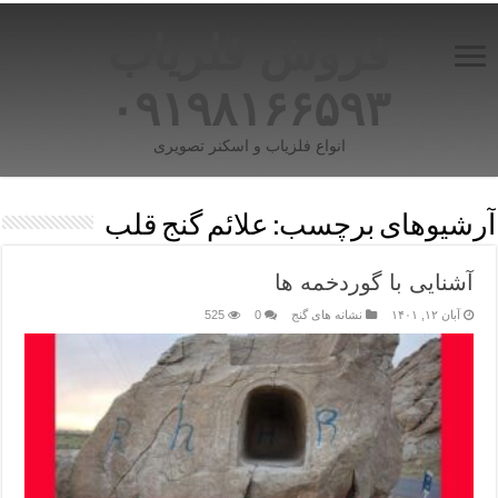
فروش فلزیاب
۰۹۱۹۸۱۶۶۵۹۳
انواع فلزیاب و اسکنر تصویری
آرشیوهای برچسب:
علائم گنج قلب
آشنایی با گوردخمه ها
آبان ۱۲, ۱۴۰۱
نشانه های گنج
0
525