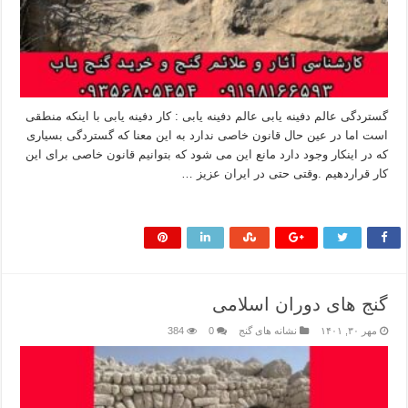
گستردگی عالم دفینه یابی عالم دفینه یابی : کار دفینه یابی با اینکه منطقی
است اما در عین حال قانون خاصی ندارد به این معنا که گستردگی بسیاری
که در اینکار وجود دارد مانع این می شود که بتوانیم قانون خاصی برای این
کار قراردهیم .وقتی حتی در ایران عزیز …
بیشتر بخوانید »
گنج های دوران اسلامی
مهر ۳۰, ۱۴۰۱
نشانه های گنج
0
384