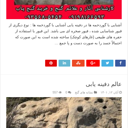
آشنایی با گوردخمه ها در دفینه یابی آشنایی با گوردخمه ها : نوع دیگری از
قبور شناسایی شده ، قبور صخره ای می باشد. این قبور با استفاده از
حفره های طبیعی (غارهای کوچک) ساخته شده است به این صورت که
احتمالاً جسد را به صورت دست و پا جمع …
بیشتر بخوانید »
عالم دفینه یابی
آبان ۱۲, ۱۴۰۱
نشانه های گنج
0
557