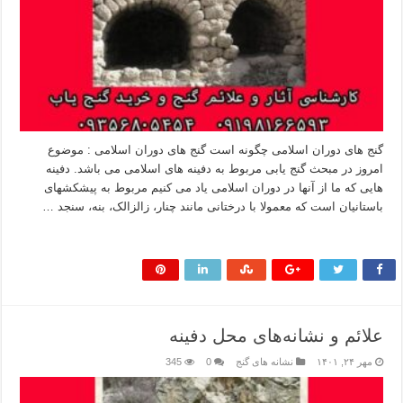
گنج های دوران اسلامی چگونه است گنج های دوران اسلامی : موضوع
امروز در مبحث گنج یابی مربوط به دفینه های اسلامی می باشد. دفینه
هایی که ما از آنها در دوران اسلامی یاد می کنیم مربوط به پیشکشهای
باستانیان است که معمولا با درختانی مانند چنار، زالزالک، بنه، سنجد …
بیشتر بخوانید »
علائم و نشانه‌های محل دفینه
مهر ۲۴, ۱۴۰۱
نشانه های گنج
0
345