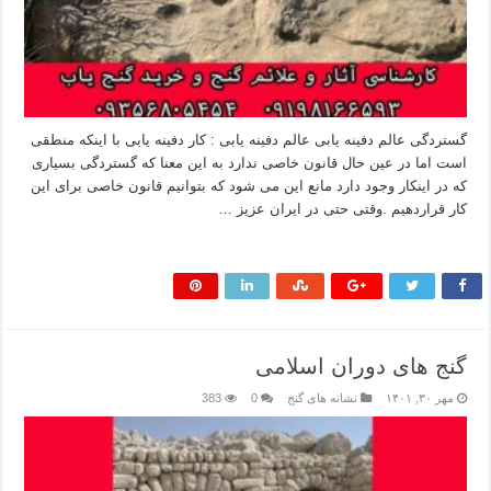
گستردگی عالم دفینه یابی عالم دفینه یابی : کار دفینه یابی با اینکه منطقی
است اما در عین حال قانون خاصی ندارد به این معنا که گستردگی بسیاری
که در اینکار وجود دارد مانع این می شود که بتوانیم قانون خاصی برای این
کار قراردهیم .وقتی حتی در ایران عزیز …
بیشتر بخوانید »
گنج های دوران اسلامی
مهر ۳۰, ۱۴۰۱
نشانه های گنج
0
383