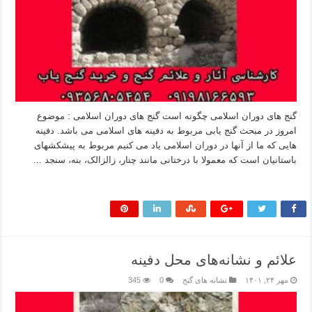
گنج های دوران اسلامی چگونه است گنج های دوران اسلامی : موضوع
امروز در مبحث گنج یابی مربوط به دفینه های اسلامی می باشد. دفینه
هایی که ما از آنها در دوران اسلامی یاد می کنیم مربوط به پیشکشهای
باستانیان است که معمولا با درختانی مانند چنار، زالزالک، بنه، سنجد …
بیشتر بخوانید »
علائم و نشانه‌های محل دفینه
مهر ۲۴, ۱۴۰۱
نشانه های گنج
0
345