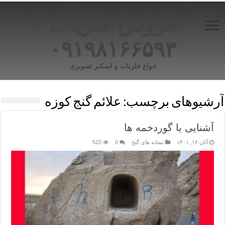
فروش فلزیاب
۰۹۱۹۸۱۶۶۵۹۳
انواع فلزیاب و اسکنر تصویری
آرشیوهای برچسب:
علائم گنج کوزه
آشنایی با گوردخمه ها
آبان ۱۲, ۱۴۰۱
نشانه های گنج
0
522