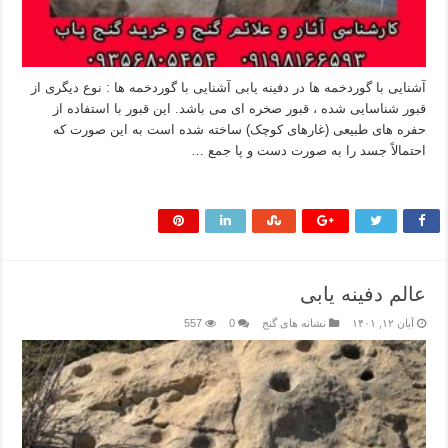
آشنایی با گوردخمه ها در دفینه یابی آشنایی با گوردخمه ها : نوع دیگری از
قبور شناسایی شده ، قبور صخره ای می باشد. این قبور با استفاده از
حفره های طبیعی (غارهای کوچک) ساخته شده است به این صورت که
احتمالاً جسد را به صورت دست و پا جمع …
بیشتر بخوانید »
عالم دفینه یابی
آبان ۱۲, ۱۴۰۱
نشانه های گنج
0
557