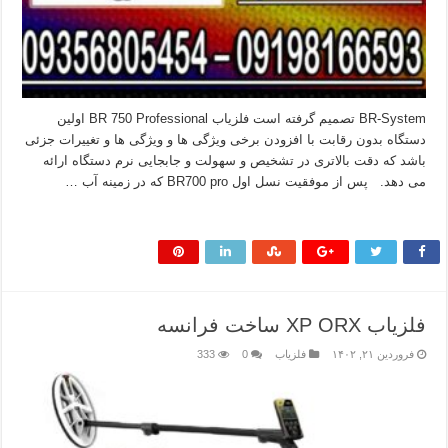
BR-System تصمیم گرفته است فلزیاب BR 750 Professional اولین
دستگاه بدون رقابت با افزودن برخی ویژگی ها و ویژگی ها و تغییرات جزئی
باشد که دقت بالاتری در تشخیص و سهولت و جابجایی نرم دستگاه ارائه
می دهد. پس از موفقیت نسل اول BR700 pro که در زمینه آب …
بیشتر بخوانید »
فلزیاب XP ORX ساخت فرانسه
فروردین ۲۱, ۱۴۰۲
فلزیاب
0
333