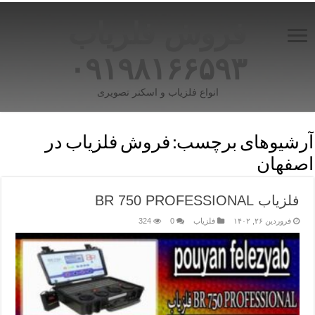
فروش فلزیاب
۰۹۱۹۸۱۶۶۵۹۳
انواع فلزیاب و اسکنر تصویری
آرشیوهای برچسب:
فروش فلزیاب در
اصفهان
فلزیاب BR 750 PROFESSIONAL
فروردین ۲۶, ۱۴۰۲
فلزیاب
0
324