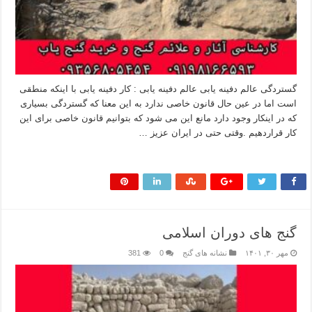
گستردگی عالم دفینه یابی عالم دفینه یابی : کار دفینه یابی با اینکه منطقی
است اما در عین حال قانون خاصی ندارد به این معنا که گستردگی بسیاری
که در اینکار وجود دارد مانع این می شود که بتوانیم قانون خاصی برای این
کار قراردهیم .وقتی حتی در ایران عزیز …
بیشتر بخوانید »
گنج های دوران اسلامی
مهر ۳۰, ۱۴۰۱
نشانه های گنج
0
381