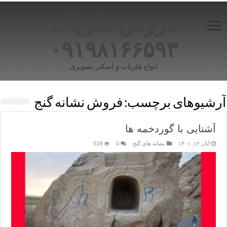
فروش فلزیاب
۰۹۱۹۸۱۶۶۵۹۳
انواع فلزیاب و اسکنر تصویری
آرشیوهای برچسب:
فروش نشانه گنج
آشنایی با گوردخمه ها
آبان ۱۲, ۱۴۰۱
نشانه های گنج
0
519