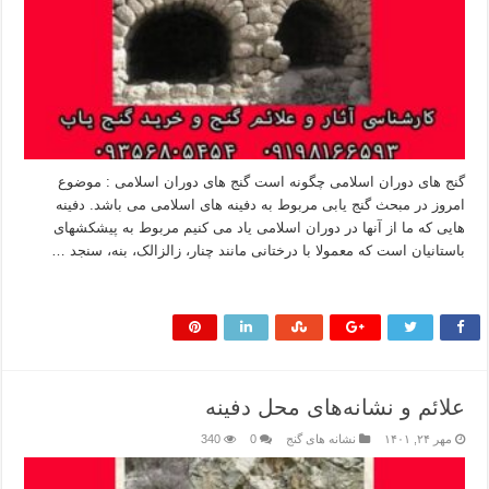
گنج های دوران اسلامی چگونه است گنج های دوران اسلامی : موضوع
امروز در مبحث گنج یابی مربوط به دفینه های اسلامی می باشد. دفینه
هایی که ما از آنها در دوران اسلامی یاد می کنیم مربوط به پیشکشهای
باستانیان است که معمولا با درختانی مانند چنار، زالزالک، بنه، سنجد …
بیشتر بخوانید »
علائم و نشانه‌های محل دفینه
مهر ۲۴, ۱۴۰۱
نشانه های گنج
0
340