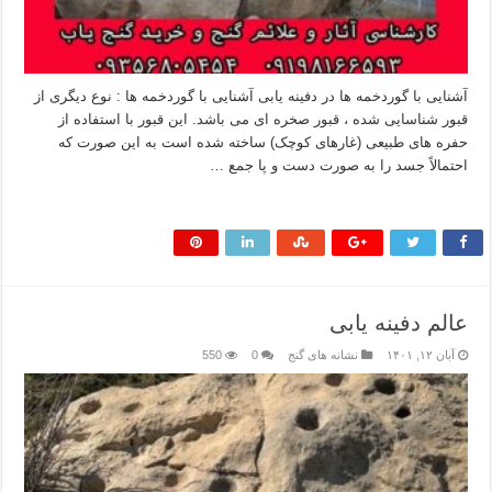
آشنایی با گوردخمه ها در دفینه یابی آشنایی با گوردخمه ها : نوع دیگری از
قبور شناسایی شده ، قبور صخره ای می باشد. این قبور با استفاده از
حفره های طبیعی (غارهای کوچک) ساخته شده است به این صورت که
احتمالاً جسد را به صورت دست و پا جمع …
بیشتر بخوانید »
عالم دفینه یابی
آبان ۱۲, ۱۴۰۱
نشانه های گنج
0
550