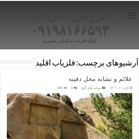
فروش فلزیاب
۰۹۱۹۸۱۶۶۵۹۳
انواع فلزیاب و اسکنر تصویری
آرشیوهای برچسب:
فلزیاب اقلید
علائم و نشانه‌ محل دفینه
آبان ۱۱, ۱۴۰۱
نشانه های گنج
0
485