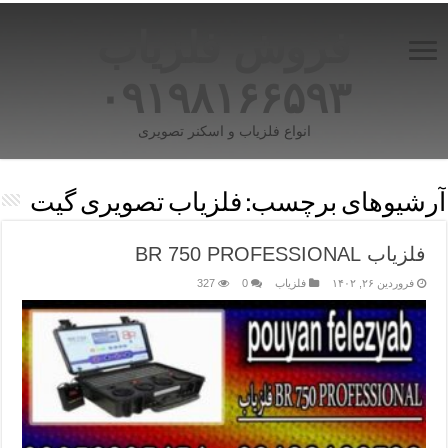
فروش فلزیاب
۰۹۱۹۸۱۶۶۵۹۳
انواع فلزیاب و اسکنر تصویری
آرشیوهای برچسب:
فلزیاب تصویری گیت
فلزیاب BR 750 PROFESSIONAL
فروردین ۲۶, ۱۴۰۲
فلزیاب
0
327