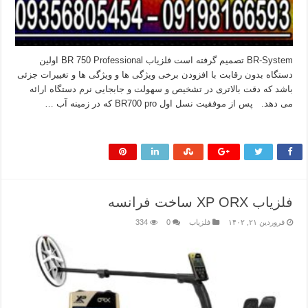
BR-System تصمیم گرفته است فلزیاب BR 750 Professional اولین
دستگاه بدون رقابت با افزودن برخی ویژگی ها و ویژگی ها و تغییرات جزئی
باشد که دقت بالاتری در تشخیص و سهولت و جابجایی نرم دستگاه ارائه
می دهد. پس از موفقیت نسل اول BR700 pro که در زمینه آب …
بیشتر بخوانید »
فلزیاب XP ORX ساخت فرانسه
فروردین ۲۱, ۱۴۰۲
فلزیاب
0
334