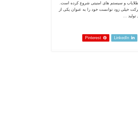
طلایاب و سیستم های امنیتی شروع کرده است.
کت خیلی زود توانست خود را به عنوان یکی از
 تولید …
 بخوانید »
Pinterest
LinkedIn