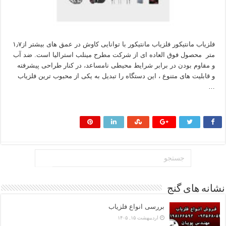
فلزیاب مانتیکور فلزیاب مانتیکور با توانایی کاوش در عمق های بیشتر از۱٫۷
متر محصول فوق العاده ای از شرکت مطرح مینلب استرالیا است. ضد آب
و مقاوم بودن در برابر شرایط محیطی نامساعد، در کنار طراحی پیشرفته
و قابلیت های متنوع ، این دستگاه را تبدیل به یکی از محبوب ترین فلزیاب
…
بیشتر بخوانید »
نشانه های گنج
بررسی انواع فلزیاب
اردیبهشت ۱۵, ۱۴۰۵