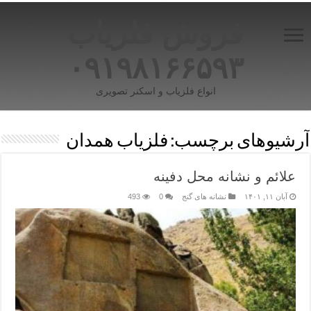
فروش فلزیاب
۰۹۱۹۸۱۶۶۵۹۳
انواع فلزیاب و اسکنر تصویری
آرشیوهای برچسب:
فلزیاب همدان
علائم و نشانه‌ محل دفینه
آبان ۱۱, ۱۴۰۱
نشانه های گنج
0
493