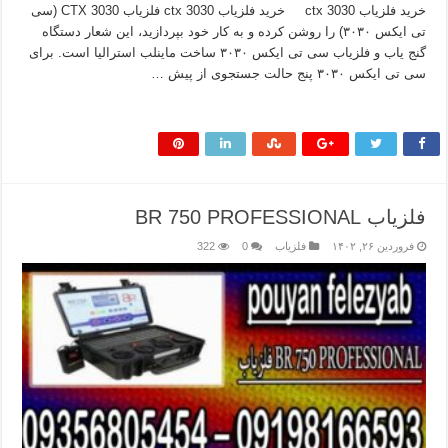
خرید فلزیاب ctx 3030 خرید فلزیاب ctx 3030 فلزیاب CTX 3030 (سی
تی ایکس ۳۰۳۰) را روشن کرده و به کار خود بپردازید، این شعار دستگاه
گنج یاب و فلزیاب سی تی ایکس ۳۰۳۰ ساخت ماینلب استرالیا است. برای
سی تی ایکس ۳۰۳۰ پنج حالت جستجوی از پیش …
بیشتر بخوانید »
فلزیاب BR 750 PROFESSIONAL
فروردین ۲۶, ۱۴۰۲
فلزیاب
0
322