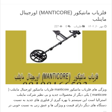
فلزیاب مانتیکور (MANTICORE) اورجینال
ماینلب
مهر ۲۰, ۱۴۰۲
فلزیاب
0
227
ویژگی های فلزیاب مانتیکور manticore فلزیاب مانتیکور اورجینال ماینلب (
manticore ) یکی دیگر از محصولات جدید و بی نظیر شرکت ماینلب
استرالیا است این سیستم با بهره گیری از فناوری های جدید به نسبت
دستگاه های دیگر دارای قیمت و ویژگی ها و عمق زنی به نسبت خوبی در
…