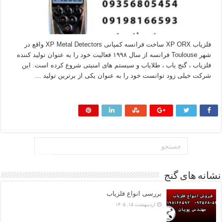
فلزیاب XP ORX ساخت فرانسه کمپانی XP Metal Detectors واقع در
شهر Toulouse فرانسه از سال ۱۹۹۸ فعالیت خود را به عنوان تولید کننده
فلزیاب ، گنج یاب ، طلایاب و سیستم های امنیتی شروع کرده است. این
شرکت خیلی زود توانست خود را به عنوان یکی از برترین تولید …
بیشتر بخوانید »
نشانه های گنج
بررسی انواع فلزیاب
اردیبهشت ۱۵, ۱۴۰۵