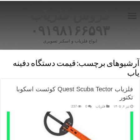
فروش فلزیاب
۰۹۱۹۸۱۶۶۵۹۳
انواع فلزیاب و اسکنر تصویری
آرشیوهای برچسب:
قیمت دستگاه دفینه
یاب
فلزیاب Quest Scuba Tector کوئست اسکوبا
تکتور
تیر ۶, ۱۴۰۵
فلزیاب
0
237