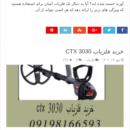
آورند خسته شده اید؟ آیا به دنبال یک فلزیاب آسان برای استفاده هستید
که ویژگی های برتر را ارائه دهد که هر کسی بتواند از آن …
بیشتر بخوانید »
خرید فلزیاب CTX 3030
مهر ۱۷, ۱۴۰۲
فلزیاب
0
271