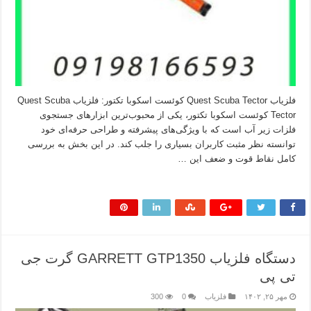
فلزیاب Quest Scuba Tector کوئست اسکوبا تکتور: فلزیاب Quest Scuba
Tector کوئست اسکوبا تکتور، یکی از محبوب‌ترین ابزارهای جستجوی
فلزات زیر آب است که با ویژگی‌های پیشرفته و طراحی حرفه‌ای خود
توانسته نظر مثبت کاربران بسیاری را جلب کند. در این بخش به بررسی
کامل نقاط قوت و ضعف این …
بیشتر بخوانید »
دستگاه فلزیاب GARRETT GTP1350 گرت جی
تی پی
مهر ۲۵, ۱۴۰۲
فلزیاب
0
300