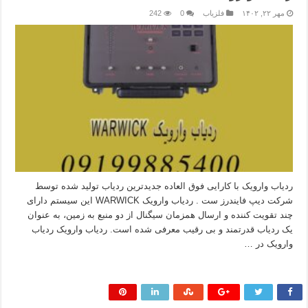
مهر ۲۲, ۱۴۰۲
فلزیاب
0
242
ردیاب وارویک با کارایی فوق العاده جدیدترین ردیاب تولید شده توسط
شرکت دیپ فایندرز ست . ردیاب وارویک WARWICK این سیستم دارای
چند تقویت کننده و ارسال همزمان سیگنال از دو منبع به زمین، به عنوان
یک ردیاب قدرتمند و بی رقیب معرفی شده است. ردیاب وارویک ردیاب
وارویک در …
بیشتر بخوانید »