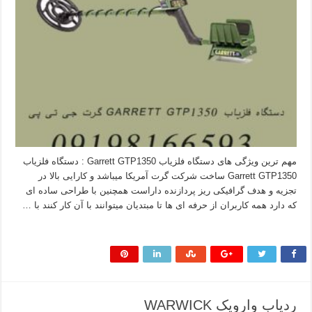
مهم ترین ویژگی های دستگاه فلزیاب Garrett GTP1350 : دستگاه فلزیاب
Garrett GTP1350 ساخت شرکت گرت آمریکا میباشد و کارایی بالا در
تجزیه و هدف گرافیکی ریز پردازنده داراست همچنین با طراحی ساده ای
که دارد همه کاربران از حرفه ای ها تا مبتدیان میتوانند با آن کار کنند با …
بیشتر بخوانید »
ردیاب وارویک WARWICK