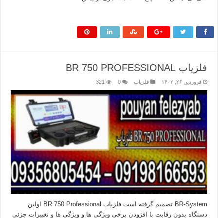
بیشتر بخوانید »
فلزیاب BR 750 PROFESSIONAL
فروردین ۲۶, ۱۴۰۲
فلزیاب
0
321
BR-System تصمیم گرفته است فلزیاب BR 750 Professional اولین
دستگاه بدون رقابت با افزودن برخی ویژگی ها و ویژگی ها و تغییرات جزئی