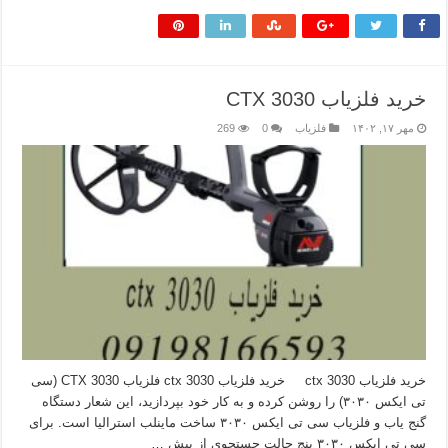
خرید فلزیاب CTX 3030
مهر ۱۷, ۱۴۰۲
فلزیاب
0
269
خرید فلزیاب ctx 3030 خرید فلزیاب ctx 3030 فلزیاب CTX 3030 (سی
تی ایکس ۳۰۳۰) را روشن کرده و به کار خود بپردازید، این شعار دستگاه
گنج یاب و فلزیاب سی تی ایکس ۳۰۳۰ ساخت ماینلب استرالیا است. برای
سی تی ایکس ۳۰۳۰ پنج حالت جستجوی از پیش …