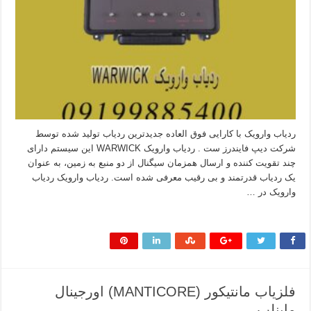
ردیاب وارویک با کارایی فوق العاده جدیدترین ردیاب تولید شده توسط
شرکت دیپ فایندرز ست . ردیاب وارویک WARWICK این سیستم دارای
چند تقویت کننده و ارسال همزمان سیگنال از دو منبع به زمین، به عنوان
یک ردیاب قدرتمند و بی رقیب معرفی شده است. ردیاب وارویک ردیاب
وارویک در …
بیشتر بخوانید »
فلزیاب مانتیکور (MANTICORE) اورجینال
ماینلب