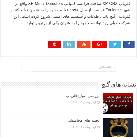
فلزیاب XP ORX ساخت فرانسه کمپانی XP Metal Detectors واقع در
شهر Toulouse فرانسه از سال ۱۹۹۸ فعالیت خود را به عنوان تولید کننده
فلزیاب ، گنج یاب ، طلایاب و سیستم های امنیتی شروع کرده است. این
شرکت خیلی زود توانست خود را به عنوان یکی از برترین تولید …
بیشتر بخوانید »
نشانه های گنج
بررسی انواع فلزیاب
اردیبهشت ۱۵, ۱۴۰۵
دفینه های هخامنشی
اردیبهشت ۱۳, ۱۴۰۵