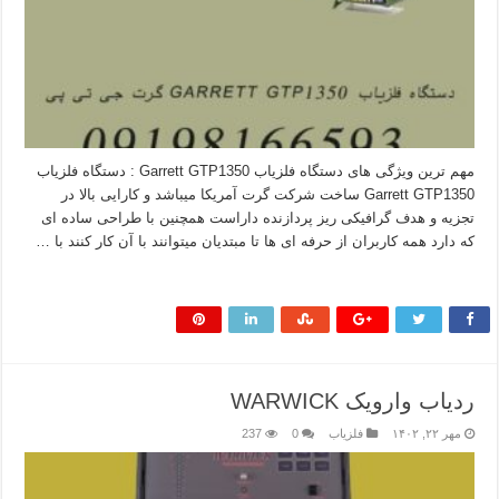
مهم ترین ویژگی های دستگاه فلزیاب Garrett GTP1350 : دستگاه فلزیاب
Garrett GTP1350 ساخت شرکت گرت آمریکا میباشد و کارایی بالا در
تجزیه و هدف گرافیکی ریز پردازنده داراست همچنین با طراحی ساده ای
که دارد همه کاربران از حرفه ای ها تا مبتدیان میتوانند با آن کار کنند با …
بیشتر بخوانید »
ردیاب وارویک WARWICK
مهر ۲۲, ۱۴۰۲
فلزیاب
0
237