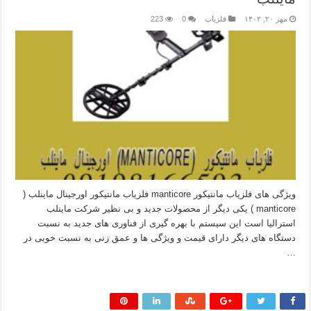
مهر ۲۰, ۱۴۰۲
فلزیاب
0
223
ویژگی های فلزیاب مانتیکور manticore فلزیاب مانتیکور اورجینال ماینلب (
manticore ) یکی دیگر از محصولات جدید و بی نظیر شرکت ماینلب
استرالیا است این سیستم با بهره گیری از فناوری های جدید به نسبت
دستگاه های دیگر دارای قیمت و ویژگی ها و عمق زنی به نسبت خوبی در
…
بیشتر بخوانید »