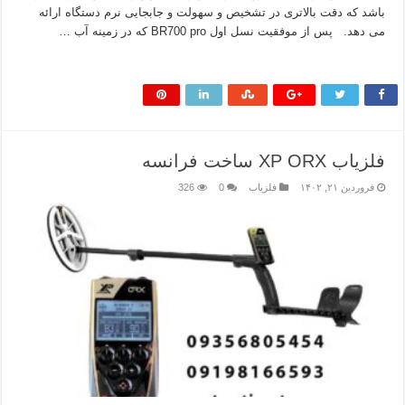
باشد که دقت بالاتری در تشخیص و سهولت و جابجایی نرم دستگاه ارائه
می دهد. پس از موفقیت نسل اول BR700 pro که در زمینه آب …
بیشتر بخوانید »
فلزیاب XP ORX ساخت فرانسه
فروردین ۲۱, ۱۴۰۲
فلزیاب
0
326