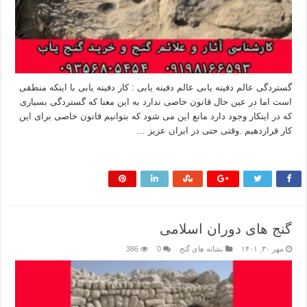
گستردگی عالم دفینه یابی عالم دفینه یابی : کار دفینه یابی با اینکه منطقی
است اما در عین حال قانون خاصی ندارد به این معنا که گستردگی بسیاری
که در اینکار وجود دارد مانع این می شود که بتوانیم قانون خاصی برای این
کار قراردهیم .وقتی حتی در ایران عزیز …
بیشتر بخوانید »
گنج های دوران اسلامی
مهر ۳۰, ۱۴۰۱
نشانه های گنج
0
386