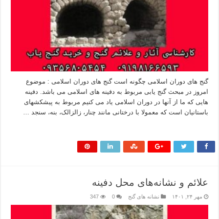
گنج های دوران اسلامی چگونه است گنج های دوران اسلامی : موضوع
امروز در مبحث گنج یابی مربوط به دفینه های اسلامی می باشد. دفینه
هایی که ما از آنها در دوران اسلامی یاد می کنیم مربوط به پیشکشهای
باستانیان است که معمولا با درختانی مانند چنار، زالزالک، بنه، سنجد …
بیشتر بخوانید »
علائم و نشانه‌های محل دفینه
مهر ۲۴, ۱۴۰۱
نشانه های گنج
0
347