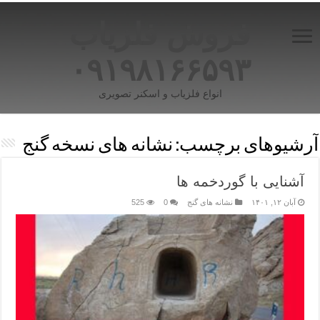
فروش فلزیاب
۰۹۱۹۸۱۶۶۵۹۳
انواع فلزیاب و اسکنر تصویری
آرشیوهای برچسب:
نشانه های نسخه گنج
آشنایی با گوردخمه ها
آبان ۱۲, ۱۴۰۱
نشانه های گنج
0
525