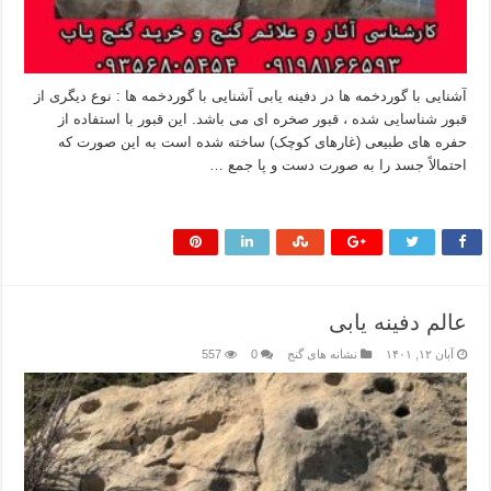
آشنایی با گوردخمه ها در دفینه یابی آشنایی با گوردخمه ها : نوع دیگری از
قبور شناسایی شده ، قبور صخره ای می باشد. این قبور با استفاده از
حفره های طبیعی (غارهای کوچک) ساخته شده است به این صورت که
احتمالاً جسد را به صورت دست و پا جمع …
بیشتر بخوانید »
عالم دفینه یابی
آبان ۱۲, ۱۴۰۱
نشانه های گنج
0
557