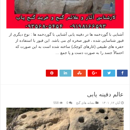
آشنایی با گوردخمه ها در دفینه یابی آشنایی با گوردخمه ها : نوع دیگری از
قبور شناسایی شده ، قبور صخره ای می باشد. این قبور با استفاده از
حفره های طبیعی (غارهای کوچک) ساخته شده است به این صورت که
احتمالاً جسد را به صورت دست و پا جمع …
بیشتر بخوانید »
عالم دفینه یابی
آبان ۱۲, ۱۴۰۱
نشانه های گنج
0
558