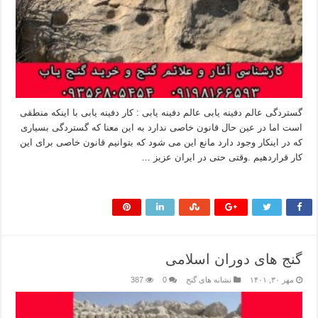
گستردگی عالم دفینه یابی عالم دفینه یابی : کار دفینه یابی با اینکه منطقی
است اما در عین حال قانون خاصی ندارد به این معنا که گستردگی بسیاری
که در اینکار وجود دارد مانع این می شود که بتوانیم قانون خاصی برای این
کار قراردهیم .وقتی حتی در ایران عزیز …
بیشتر بخوانید »
گنج های دوران اسلامی
مهر ۳۰, ۱۴۰۱
نشانه های گنج
0
387