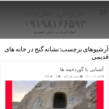
فروش فلزیاب
۰۹۱۹۸۱۶۶۵۹۳
انواع فلزیاب و اسکنر تصویری
آرشیوهای برچسب:
نشانه گنج در خانه های
قدیمی
آشنایی با گوردخمه ها
آبان ۱۲, ۱۴۰۱
نشانه های گنج
0
526