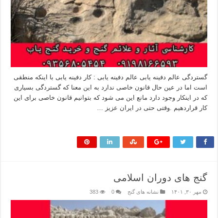
گستردگی عالم دفینه یابی عالم دفینه یابی : کار دفینه یابی با اینکه منطقی
است اما در عین حال قانون خاصی ندارد به این معنا که گستردگی بسیاری
که در اینکار وجود دارد مانع این می شود که بتوانیم قانون خاصی برای این
کار قراردهیم .وقتی حتی در ایران عزیز …
بیشتر بخوانید »
گنج های دوران اسلامی
مهر ۳۰, ۱۴۰۱
نشانه های گنج
0
383