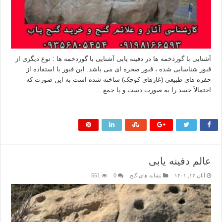
آشنایی با گوردخمه ها در دفینه یابی آشنایی با گوردخمه ها : نوع دیگری از
قبور شناسایی شده ، قبور صخره ای می باشد. این قبور با استفاده از
حفره های طبیعی (غارهای کوچک) ساخته شده است به این صورت که
احتمالاً جسد را به صورت دست و پا جمع …
بیشتر بخوانید »
عالم دفینه یابی
آبان ۱۲, ۱۴۰۱
نشانه های گنج
0
551