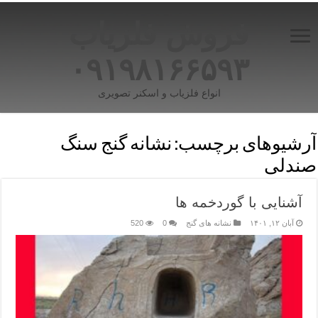
فروش فلزیاب
۰۹۱۹۸۱۶۶۵۹۳
انواع فلزیاب و اسکنر تصویری
آرشیوهای برچسب:
نشانه گنج سنگ
صندلی
آشنایی با گوردخمه ها
آبان ۱۲, ۱۴۰۱
نشانه های گنج
0
520