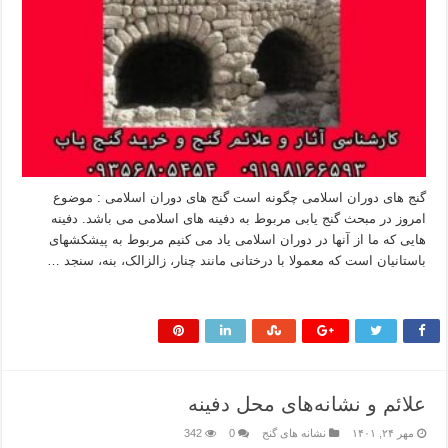
گنج های دوران اسلامی چگونه است گنج های دوران اسلامی : موضوع
امروز در مبحث گنج یابی مربوط به دفینه های اسلامی می باشد. دفینه
هایی که ما از آنها در دوران اسلامی یاد می کنیم مربوط به پیشکشهای
باستانیان است که معمولا با درختانی مانند چنار، زالزالک، بنه، سنجد …
بیشتر بخوانید »
علائم و نشانه‌های محل دفینه
مهر ۲۴, ۱۴۰۱
نشانه های گنج
0
342