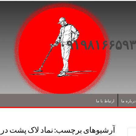
درباره ما
ارتباط با ما
آرشیوهای برچسب:
نماد لاک پشت در د