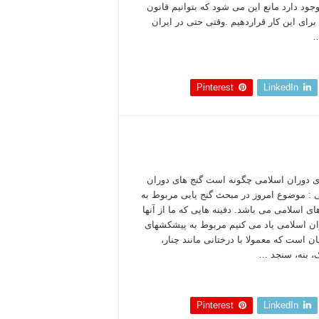
وجود دارد مانع این می شود که بتوانیم قانون
رای این کار قراردهیم .وقتی حتی در ایران
…
 بخوانید »
Pinterest
LinkedIn
ی دوران اسلامی چگونه است گنج های دوران
 : موضوع امروز در مبحث گنج یابی مربوط به
ای اسلامی می باشد. دفینه هایی که ما از آنها
ان اسلامی یاد می کنیم مربوط به پیشکشهای
ان است که معمولا با درختانی مانند چنار،
ک، بنه، سنجد …
 بخوانید »
Pinterest
LinkedIn