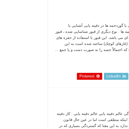
با گوردخمه ها در دفینه یابی آشنایی با
ه ها : نوع دیگری از قبور شناسایی شده ، قبور
ی می باشد. این قبور با استفاده از حفره های
(غارهای کوچک) ساخته شده است به این
ه احتمالاً جسد را به صورت دست و پا جمع …
 بخوانید »
Pinterest
LinkedIn
 عالم دفینه یابی عالم دفینه یابی : کار دفینه
ا اینکه منطقی است اما در عین حال قانون
دارد به این معنا که گستردگی بسیاری که در