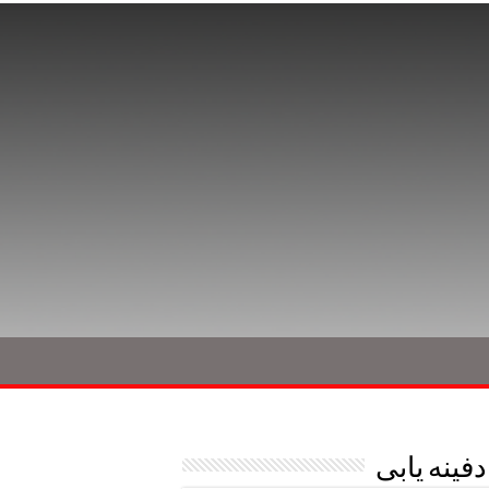
فینه یابی