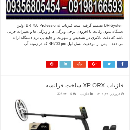
BR-System تصمیم گرفته است فلزیاب BR 750 Professional اولین
دستگاه بدون رقابت با افزودن برخی ویژگی ها و ویژگی ها و تغییرات جزئی
باشد که دقت بالاتری در تشخیص و سهولت و جابجایی نرم دستگاه ارائه
می دهد. پس از موفقیت نسل اول BR700 pro که در زمینه آب …
بیشتر بخوانید »
فلزیاب XP ORX ساخت فرانسه
فروردین ۲۱, ۱۴۰۲
فلزیاب
0
325