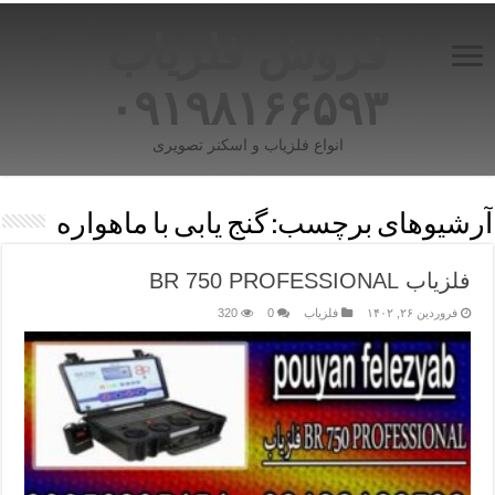
فروش فلزیاب
۰۹۱۹۸۱۶۶۵۹۳
انواع فلزیاب و اسکنر تصویری
آرشیوهای برچسب:
گنج یابی با ماهواره
فلزیاب BR 750 PROFESSIONAL
فروردین ۲۶, ۱۴۰۲
فلزیاب
0
320