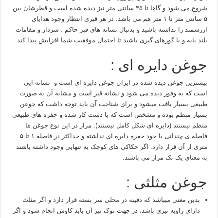
شروع می شود و گاها تا ۳۵ سانتی متر نیز دیده شده است و قطرشان بین
۵ سانتی متر تا ۱ متر هم می باشد. در هر قبری انتظار وجود هدایای
ارزشمند را نداشته باشید و بدنبال نشانه های قبر حاکم ، سردار و مقامات
بلند پایه و یا گورهای گبری باشید تا احتمال موفقیت شما افزایش پیدا کند.
جوغن دایره ای :
بیشترین جوغن دیده شده در ایران جوغن دایره ای است و نشانه ایی
است که به وفور دیده می شود و نشانه قبر است و مشابه آن به صورت
طبیعی بسیار یافت میشود و برای شناخت آن باید توجه داشت که جوغن
بسیار منظم بوده و مشخص است که با دست کار شده و حفره های طبیعی
منظم نیستند (دایره ای شکل کامل نیستند). مزار در این نوع جوغن ها
فاصله ی چندانی با خود حفره دایره ای نداشته و حداکثر در فاصله ۱ تا ۵
متری از آن قرار دارد. اگر حکاکی های کوچک به تنهایی وجود داشته باشند
به معنای یک تک مزار می باشند.
جوغن مثلثی :
بدین معنی میباشد که دفینه در محلی سر بسته قرار دارد و اگر مثلث
دارای زاویه تیزی باشد، در جهت نوک تیز آن باید کاوش انجام شود و اگر