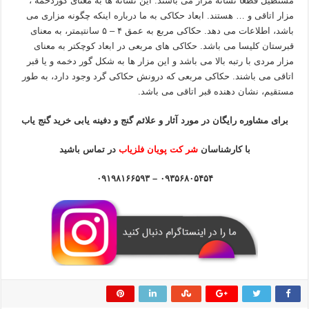
مستطیل قطعا نشانه مزار می باشند. این نشانه ها به معنای گوردخمه ،
مزار اتاقی و … هستند. ابعاد حکاکی به ما درباره اینکه چگونه مزاری می
باشد، اطلاعات می دهد. حکاکی مربع به عمق ۴ – ۵ سانتیمتر، به معنای
قبرستان کلیسا می باشد. حکاکی های مربعی در ابعاد کوچکتر به معنای
مزار مردی با رتبه بالا می باشد و این مزار ها به شکل گور دخمه و یا قبر
اتاقی می باشند. حکاکی مربعی که درونش حکاکی گرد وجود دارد، به طور
مستقیم، نشان دهنده قبر اتاقی می باشد.
برای مشاوره رایگان در مورد آثار و علائم گنج و دفینه یابی خرید گنج یاب
با کارشناسان
شر کت پویان فلزیاب
در تماس باشید
۰۹۳۵۶۸۰۵۴۵۴ – ۰۹۱۹۸۱۶۶۵۹۳