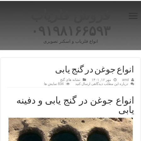
فروش فلزیاب
۰۹۱۹۸۱۶۶۵۹۳
انواع فلزیاب و اسکنر تصویری
انواع جوغن در گنج یابی
amd
مهر ۱۶, ۱۴۰۱
نشانه های گنج
درباره این مطلب دیدگاهی ارسال کنید
834 نمایش ها
انواع جوغن در گنج یابی و دفینه
یابی