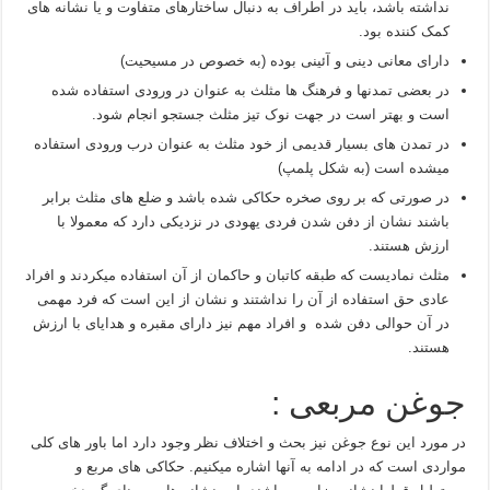
نداشته باشد، باید در اطراف به دنبال ساختارهای متفاوت و یا نشانه های
کمک کننده بود.
دارای معانی دینی و آئینی بوده (به خصوص در مسیحیت)
در بعضی تمدنها و فرهنگ ها مثلث به عنوان در ورودی استفاده شده
است و بهتر است در جهت نوک تیز مثلث جستجو انجام شود.
در تمدن های بسیار قدیمی از خود مثلث به عنوان درب ورودی استفاده
میشده است (به شکل پلمپ)
در صورتی که بر روی صخره حکاکی شده باشد و ضلع های مثلث برابر
باشند نشان از دفن شدن فردی یهودی در نزدیکی دارد که معمولا با
ارزش هستند.
مثلث نمادیست که طبقه کاتبان و حاکمان از آن استفاده میکردند و افراد
عادی حق استفاده از آن را نداشتند و نشان از این است که فرد مهمی
در آن حوالی دفن شده و افراد مهم نیز دارای مقبره و هدایای با ارزش
هستند.
جوغن مربعی :
در مورد این نوع جوغن نیز بحث و اختلاف نظر وجود دارد اما باور های کلی
مواردی است که در ادامه به آنها اشاره میکنیم. حکاکی های مربع و