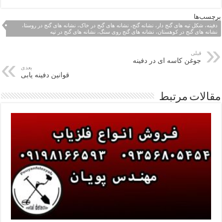
برچسب‌ها
دفینه، شکل تپه های گنج دار، نشانه گنج، نشانه های گنج در خاک، نشانه های گنج در روستا،
نشانه های گنج در کوهستان، نشانه های گنج روی سنگ، نشانه های گنج در تپه
قبلی
جوغن کاسه ای در دفینه
بعدی
قوانین دفینه یابی
مقالات مرتبط