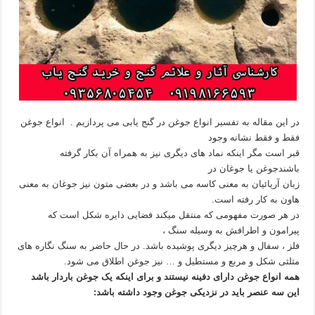
در این مقاله به تفسیر انواع جوغن در گنج یابی می پردازیم . انواع جوغن
فقط و فقط نشانه وجود
قبر است مگر اینکه نماد های دیگری نیز به همراه آن بکار گرفته
باشندجوغن یا جوغان در
زبان آریائیان به معنی کاسه می باشد و در بعضی متون نیز جوغان به معنی
هاون به کار رفته است.
در هر صورت مفهومی که منتقل میکند فضایی دایره شکل است که
پیرامون و اطرافش به وسیله سنگ ،
فلز ، سفال و هرچیز دیگری پوشیده باشد. در حال حاضر به سنگ نگاره های
مثلثی شکل و مربع و مستطیل و … نیز جوغن اطلاق می شود.
همه انواع جوغن دارای دفینه نیستند و برای اینکه یک جوغن باردار باشد
این سه عنصر باید در نزدیکی جوغن وجود داشته باشد: