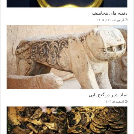
دفینه های هخامنشی
اردیبهشت ۱۳, ۱۴۰۵
نماد شیر در گنج یابی
اسفند ۵, ۱۴۰۴