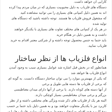
کارایی آن خواهد داشت.
دستگاه های
فلزیاب
به دلیل محبوبیت بسیاری که در میان مردم پیدا کرده
اند به همین دلیل کمپانی های بسیاری را می توانید مشاهده کنید
که مشغول فروش فلزیاب ها هستند. توجه داشته باشید که دستگاه های
تولید شده
در هر یک از کمپانی های مختلف تفاوت های بسیاری با یکدیگر خواهند
داشت و به همین دلیل در هنگام خرید
باید حتما به جنس محصول توجه داشته و از شرکتی معتبر اقدام به خرید
فلزیاب نمایید.
انواع فلزیاب ها از نظر ساختار
همانطور که در بخش قبل اشاره شد عوامل بسیاری سبب به وجود آمدن
انواع فلزیاب ها خواهد شد
که یکی از مهمترین موارد را می توان ساختار دستگاه دانست. به گونه ای
که برخی از فلزیاب ها دسته هایی طویل و برخی
از آنها دسته های کوتاه دارند. یا برخی از آنها دارای میدان مغناطیسی
بزرگتر و برخی میدان مغناطیسی بسیار کوچکی دارند.
البته هر یک از فلزیاب های ذکر شده ویژگی های مختلفی داشته و از نظر
کاربرد نیز با یکدیگر متفاوت خواهند بود و به همین دلیل باید حتما بر حسب
نوع کاربرد خود اقدام به انتخاب محصول و خرید آن نمایید. فلزیاب ها را در