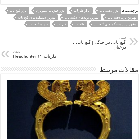
برچسب‌ها
ابزار دفینه یاب
ابزار فلزیاب
ابزار فلزیاب تصویری
ابزار گنج یاب
بهترین برند دفینه یاب
بهترین برندهای دفینه یاب
بهترین دستگاه های گنج یاب
دقیق ترین دستگاه های گنج یاب
طلایاب
فلزیاب
قیمت گنج یاب
قبلی
گنج یابی در جنگل | گنج یابی با
درختان
بعدی
فلزیاب ۱۲ Headhunter
مقالات مرتبط