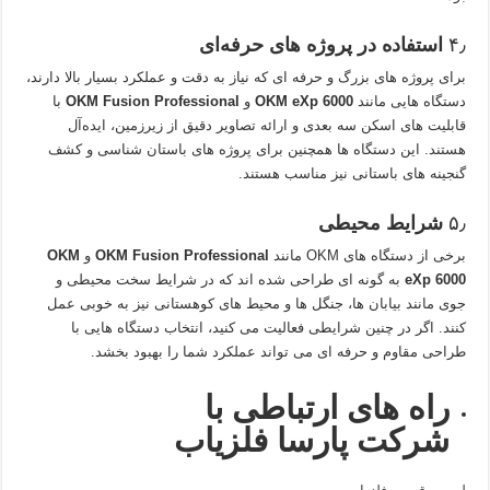
۴٫
استفاده در پروژه‌ های حرفه‌ای
برای پروژه‌ های بزرگ و حرفه‌ ای که نیاز به دقت و عملکرد بسیار بالا دارند،
دستگاه‌ هایی مانند
OKM eXp 6000
و
OKM Fusion Professional
با
قابلیت‌ های اسکن سه‌ بعدی و ارائه تصاویر دقیق از زیرزمین، ایده‌آل
هستند. این دستگاه‌ ها همچنین برای پروژه‌ های باستان‌ شناسی و کشف
گنجینه‌ های باستانی نیز مناسب هستند.
۵٫
شرایط محیطی
برخی از دستگاه‌ های OKM مانند
OKM Fusion Professional
و
OKM
eXp 6000
به گونه‌ ای طراحی شده‌ اند که در شرایط سخت محیطی و
جوی مانند بیابان‌ ها، جنگل‌ ها و محیط‌ های کوهستانی نیز به خوبی عمل
کنند. اگر در چنین شرایطی فعالیت می‌ کنید، انتخاب دستگاه‌ هایی با
طراحی مقاوم و حرفه‌ ای می‌ تواند عملکرد شما را بهبود بخشد.
راه های ارتباطی با
شرکت پارسا فلزیاب