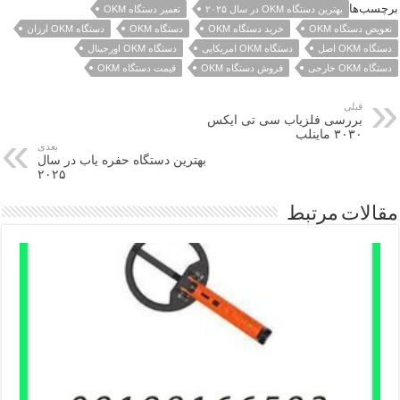
برچسب‌ها
بهترین دستگاه OKM در سال ۲۰۲۵
تعمیر دستگاه OKM
تعویض دستگاه OKM
خرید دستگاه OKM
دستگاه OKM
دستگاه OKM ارزان
دستگاه OKM اصل
دستگاه OKM امریکایی
دستگاه OKM اورجینال
دستگاه OKM خارجی
فروش دستگاه OKM
قیمت دستگاه OKM
قبلی
بررسی فلزیاب سی تی ایکس
۳۰۳۰ ماینلب
بعدی
بهترین دستگاه حفره یاب در سال
۲۰۲۵
مقالات مرتبط