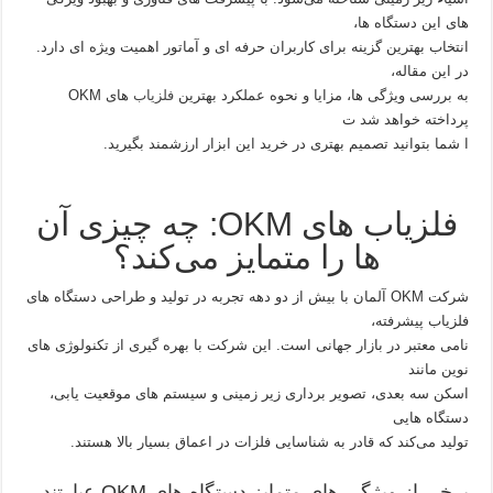
های این دستگاه‌ ها،
انتخاب بهترین گزینه برای کاربران حرفه‌ ای و آماتور اهمیت ویژه‌ ای دارد.
در این مقاله،
به بررسی ویژگی‌ ها، مزایا و نحوه عملکرد بهترین
فلزیاب‌
های OKM
پرداخته خواهد شد ت
ا شما بتوانید تصمیم بهتری در خرید این ابزار ارزشمند بگیرید.
فلزیاب‌ های OKM: چه چیزی آن‌
ها را متمایز می‌کند؟
شرکت OKM آلمان با بیش از دو دهه تجربه در تولید و طراحی دستگاه‌ های
فلزیاب پیشرفته،
نامی معتبر در بازار جهانی است. این شرکت با بهره‌ گیری از تکنولوژی‌ های
نوین مانند
اسکن سه‌ بعدی، تصویر برداری زیر زمینی و سیستم‌ های موقعیت‌ یابی،
دستگاه‌ هایی
تولید می‌کند که قادر به شناسایی فلزات در اعماق بسیار بالا هستند.
برخی از ویژگی‌ های متمایز دستگاه‌ های OKM عبارتند