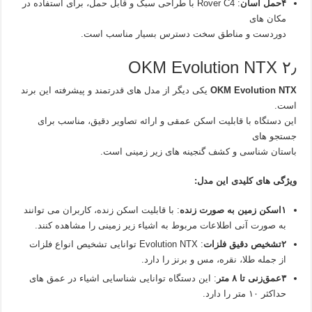
۴حمل آسان
: Rover C4 با طراحی سبک و قابل حمل، برای استفاده در
مکان‌ های
دوردست و مناطق سخت دسترس بسیار مناسب است.
۲٫ OKM Evolution NTX
OKM Evolution NTX
یکی دیگر از مدل‌ های قدرتمند و پیشرفته این برند
است.
این دستگاه با قابلیت اسکن عمقی و ارائه تصاویر دقیق، مناسب برای
جستجو های
باستان‌ شناسی و کشف گنجینه‌ های زیر زمینی است.
ویژگی‌ های کلیدی این مدل:
۱اسکن زمین به صورت زنده
: با قابلیت اسکن زنده، کاربران می‌ توانند
به صورت آنی اطلاعات مربوط به اشیاء زیر زمینی را مشاهده کنند.
۲تشخیص دقیق فلزات
: Evolution NTX توانایی تشخیص انواع فلزات
از جمله طلا، نقره، مس و برنز را دارد.
۳عمق‌زنی تا ۸ متر
: این دستگاه توانایی شناسایی اشیاء در عمق‌ های
حداکثر ۱۰ متر را دارد.