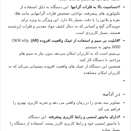
۲حساسیت بالا به فلزات گرانبها
: این دستگاه به دلیل استفاده از
تکنولوژی‌ های پیشرفته، توانایی تشخیص فلزات گرانبهایی مانند طلا،
نقره و پلاتین را با دقت بسیار بالا دارد. این ویژگی به ویژه برای
جویندگان گنج و کسانی که به دنبال کشف مواد معدنی و فلزات ارزشمند
هستند، بسیار کاربردی است.
۳قابلیت بی‌ سیم و استفاده از عینک واقعیت افزوده (AR)
: OKM eXp
6000 مجهز به سیستم
بی‌سیم است که به کاربران امکان می‌دهد بدون نیاز به سیم‌ های
مزاحم، با دستگاه کار کنند.
همچنین این دستگاه از عینک‌ های واقعیت افزوده پشتیبانی می‌کند که به
کاربران امکان مشاهده
در ادامه
تصاویر سه‌ بعدی را در زمان واقعی می‌ دهد و تجربه کاربری بهتری را
فراهم می‌ کند.
۴دارای مانیتور لمسی و رابط کاربری پیشرفته
: این دستگاه
با مانیتور لمسی خود و رابط کاربری کاربر پسند، استفاده از دستگاه را
بسیار ساده