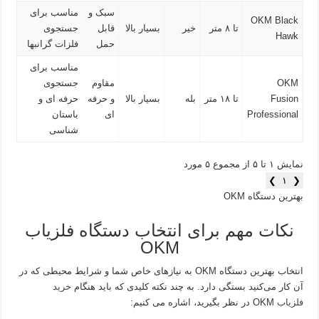
سبک و
مناسب برای
OKM Black
تا ۸ متر
خیر
بسیار بالا
قابل
جستجوی
Hawk
حمل
فلزات گرانبها
مناسب برای
OKM
مقاوم
جستجوی
Fusion
تا ۱۸ متر
بله
بسیار بالا
و حرفه‌
حرفه‌ ای و
Professional
ای
باستان‌
شناسی
نمایش ۱ تا ۵ از مجموع ۵ مورد
❯
۱
❮
بهترین دستگاه OKM
نکات مهم برای انتخاب دستگاه فلزیاب
OKM
انتخاب بهترین دستگاه OKM به نیازهای خاص شما و شرایط محیطی که در
آن کار می‌کنید بستگی دارد. به چند نکته کلیدی که باید هنگام
خرید
فلزیاب
OKM در نظر بگیرید، اشاره می‌ کنیم: