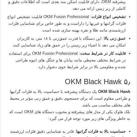
پیشرفته OKM، دارای قابلیت اسکن سه‌ بعدی است که اطلاعات دقیق و
کاملی از زیر زمین ارائه می‌ دهد.
تشخیص انواع فلزات
: OKM Fusion Professional قابلیت تشخیص انواع
فلزات گرانبها و غیربها را داراست و به طور خاص برای شناسایی فلزات
ارزشمندی مانند طلا و نقره بهینه‌ سازی شده است.
عمق‌ زنی بالا
: این دستگاه با قدرت عمق‌زنی تا ۱۸ متر، به کاربران
امکان می‌ دهد تا اشیاء زیر زمینی را در عمق‌ های زیاد شناسایی کنند.
قابلیت کار در شرایط سخت
: OKM Fusion Professional برای استفاده
در شرایط مختلف محیطی مانند بیابان‌ ها و جنگل‌ های انبوه طراحی
شده و مقاومتی بالا در برابر شرایط جوی دشوار دارد.
۵٫ OKM Black Hawk
OKM Black Hawk
یک دستگاه پیشرفته با حساسیت بالا به فلزات گرانبها
و طراحی مقاوم است که برای جستجوی دقیق و عمق‌ زنی مؤثر در محیط‌
های مختلف مناسب می‌ باشد.
بلک هاوک یکی از مدل‌ های پیشرفته و محبوب دستگاه‌ های OKM است که
به خاطر ویژگی‌ های زیر مورد توجه قرار می‌ گیرد:
حساسیت بالا به فلزات گرانبها
: قادر به شناسایی دقیق فلزات ارزشمند