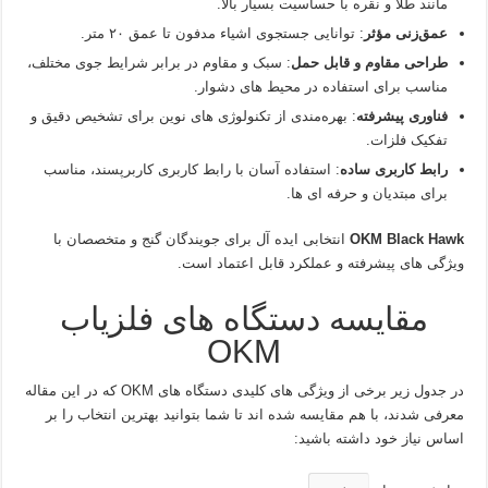
مانند طلا و نقره با حساسیت بسیار بالا.
عمق‌زنی مؤثر
: توانایی جستجوی اشیاء مدفون تا عمق ۲۰ متر.
طراحی مقاوم و قابل حمل
: سبک و مقاوم در برابر شرایط جوی مختلف،
مناسب برای استفاده در محیط‌ های دشوار.
فناوری پیشرفته
: بهره‌مندی از تکنولوژی‌ های نوین برای تشخیص دقیق و
تفکیک فلزات.
رابط کاربری ساده
: استفاده آسان با رابط کاربری کاربرپسند، مناسب
برای مبتدیان و حرفه‌ ای‌ ها.
OKM Black Hawk
انتخابی ایده‌ آل برای جویندگان گنج و متخصصان با
ویژگی‌ های پیشرفته و عملکرد قابل اعتماد است.
مقایسه دستگاه‌ های فلزیاب
OKM
در جدول زیر برخی از ویژگی‌ های کلیدی دستگاه‌ های OKM که در این مقاله
معرفی شدند، با هم مقایسه شده‌ اند تا شما بتوانید بهترین انتخاب را بر
اساس نیاز خود داشته باشید: