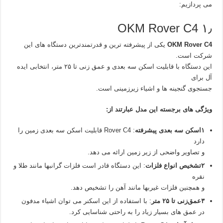
می‌ پردازیم:
۱٫ OKM Rover C4
OKM Rover C4
یکی از پیشرفته‌ ترین و قدرتمندترین دستگاه‌ های این
شرکت است.
این دستگاه با قابلیت اسکن سه‌ بعدی و عمق‌ زنی تا ۲۵ متر، انتخابی ایده‌
آل برای
جستجوی گنجینه‌ ها و اشیاء زیرزمینی است.
ویژگی‌ های برجسته این مدل عبارتند از:
۱اسکن سه‌ بعدی پیشرفته
: Rover C4 قابلیت اسکن سه‌ بعدی زمین را
دارد
و تصاویر واضحی از زیر زمین ارائه می‌ دهد.
۲تشخیص انواع فلزات
: این دستگاه قادر است فلزات گرانبها مانند طلا و
نقره
و همچنین فلزات غیربها مانند آهن را تشخیص دهد.
۳عمق‌زنی تا ۲۵ متر
: با استفاده از این اسکنر می‌ توان اشیاء مدفون
در عمق‌ های بسیار زیاد را به راحتی شناسایی کرد.