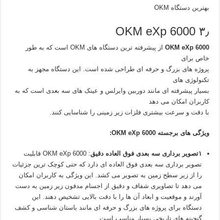
بهترین دستگاه OKM
۳٫ OKM eXp 6000
OKM eXp 6000
از پیشرفته‌ ترین دستگاه‌ های OKM است که به طور
خاص برای
پروژه‌ های بزرگ و حرفه‌ ای طراحی شده است. این دستگاه مجهز به
تکنولوژی‌ های
بسیار پیشرفته‌ ای مانند دوربین وایرلس و عینک‌ های سه‌ بعدی است که به
کاربران امکان می‌ دهد
با دقت و سرعت بیشتری فلزات زیر زمینی را شناسایی کنند.
ویژگی‌ های برجسته OKM eXp 6000:
۱تصویر‌ برداری سه‌ بعدی فوق‌ العاده دقیق
: OKM eXp 6000 قابلیت
تصویر‌ برداری سه‌ بعدی فوق‌ العاده‌ ای دارد که حتی کوچک‌ ترین جزئیات
را از زیر سطح زمین به تصویر می‌ کشد. این ویژگی به کاربران امکان
می‌ دهد تا تصاویری شفاف و دقیق از اجسام مدفون زیر زمین به دست
آورند و موقعیت و ابعاد آن‌ ها را با دقت بالایی تشخیص دهند. این
دستگاه برای پروژه‌ های بزرگ و حرفه‌ ای مانند باستان‌ شناسی و کشف
گنجینه‌ های تاریخی بسیار مناسب است.