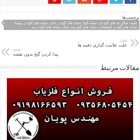
برچسب‌ها
دفینه، شکل تپه های گنج دار، نشانه گنج، نشانه های گنج در خاک، نشانه های گنج در روستا،
نشانه های گنج در کوهستان، نشانه های گنج روی سنگ، نشانه های گنج در تپه
قبلی
علت علامت گذاری دفینه ها
بعدی
پیدا کردن گنج بدون نقشه
مقالات مرتبط