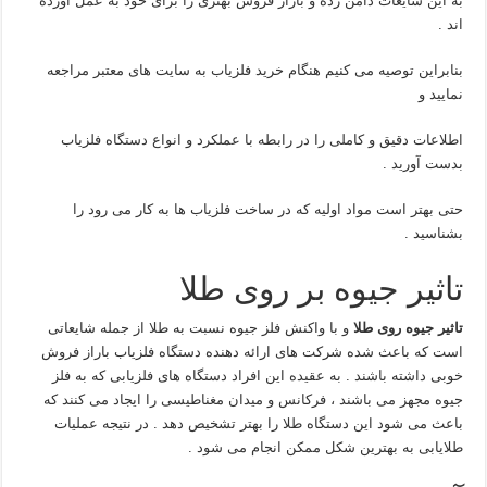
به این شایعات دامن زده و بازار فروش بهتری را برای خود به عمل آورده
اند .
بنابراین توصیه می کنیم هنگام خرید فلزیاب به سایت های معتبر مراجعه
نمایید و
اطلاعات دقیق و کاملی را در رابطه با عملکرد و انواع دستگاه فلزیاب
بدست آورید .
حتی بهتر است مواد اولیه که در ساخت فلزیاب ها به کار می رود را
بشناسید .
تاثیر جیوه بر روی طلا
تاثیر جیوه روی طلا
و با واکنش فلز جیوه نسبت به طلا از جمله شایعاتی
است که باعث شده شرکت های ارائه دهنده دستگاه فلزیاب باراز فروش
خوبی داشته باشند . به عقیده این افراد دستگاه های فلزیابی که به فلز
جیوه مجهز می باشند ، فرکانس و میدان مغناطیسی را ایجاد می کنند که
باعث می شود این دستگاه طلا را بهتر تشخیص دهد . در نتیجه عملیات
طلایابی به بهترین شکل ممکن انجام می شود .