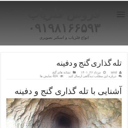
فروش فلزیاب
۰۹۱۹۸۱۶۶۵۹۳
انواع فلزیاب و اسکنر تصویری
تله گذاری گنج و دفینه
amd
مرداد ۲۶, ۱۴۰۱
نشانه های گنج
درباره این مطلب دیدگاهی ارسال کنید
404 نمایش ها
آشنایی با تله گذاری گنج و دفینه