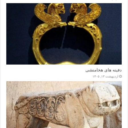
دفینه های هخامنشی
اردیبهشت ۱۳, ۱۴۰۵