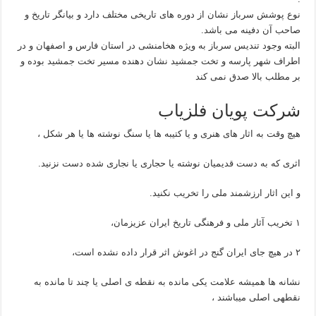
نوع پوشش سرباز نشان از دوره های تاریخی مختلف دارد و بیانگر تاریخ و
صاحب آن دفینه می باشد.
البته وجود تندیس سرباز به ویژه هخامنشی در استان فارس و اصفهان و در
اطراف شهر پارسه و تخت جمشید نشان دهنده مسیر تخت جمشید بوده و
بر مطلب بالا صدق نمی کند
شرکت پویان فلزیاب
هیچ وقت به اثار های هنری و یا کتیبه ها یا سنگ نوشته ها یا هر شکل ،
اثری که به دست قدیمیان نوشته یا حجاری یا نجاری شده دست نزنید.
و این اثار ارزشمند ملی را تخریب نکنید.
۱ تخریب آثار ملی و فرهنگی تاریخ ایران عزیزمان،
۲ در هیچ جای ایران گنج در اغوش اثر قرار داده نشده است،
نشانه ها همیشه علامت یکی مانده به نقطه ی اصلی یا چند تا مانده به
نقطهی اصلی میباشند ،