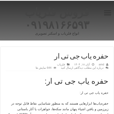
فروش فلزیاب
۰۹۱۹۸۱۶۶۵۹۳
انواع فلزیاب و اسکنر تصویری
حفره یاب جی تی ار
amd
آبان ۱۸, ۱۴۰۴
فلزیاب
درباره این مطلب دیدگاهی ارسال کنید
644 نمایش ها
حفره یاب جی تی ار:
حفره یاب جی تی ار
:
حفره‌یاب‌ها ابزارهایی هستند که به منظور شناسایی نقاط قابل توجه در
زیرزمین و یافتن اشیاء پنهان مانند سکه‌ها، جواهرات یا آثار باستانی