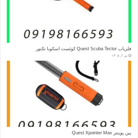
فلزیاب Quest Scuba Tector کوئست اسکوبا تکتور
تیر ۶, ۱۴۰۵
پین پوینتر Quest Xpointer Max