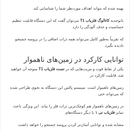
بهینه شده که بتواند اهداف موردنظر شما را شناسایی کند.
باتوجه‌به
کاتالوگ فلزیاب
T1
می‌توان گفت که این دستگاه قابلیت تنظیم
حساسیت و حذف آلودگی را دارد
که تقریباً به‌طور کامل می‌تواند همه ذرات اضافی را در پروسه جستجو
نادیده بگیرد.
توانایی کارکرد در زمین‌های ناهموار
یکی از نقاط قوت و مزیت‌هایی که در
تست فلزیاب
T1
متوجه آن خواهید
شد، قابلیت کارکرد در
زمین‌های ناهموار است. سیستم پالس این دستگاه به نحوی طراحی شده
که می‌تواند حتی
در زمین‌های ناهموار هم کوچک‌ترین ذرات فلز را بیابد. این ویژگی باعث
تمایز
فلزیاب تی ۱
با دیگر دستگاه‌های
مشابه شده و توانایی آسان‌تر کردن پروسه جستجو را خواهد داشت.