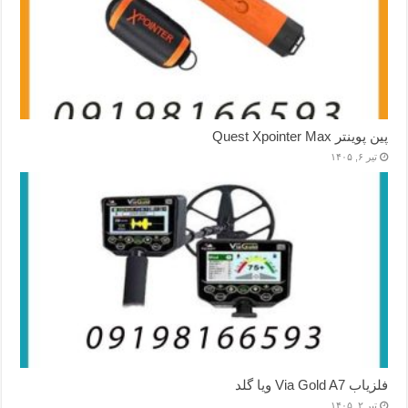
پین پوینتر Quest Xpointer Max
تیر ۶, ۱۴۰۵
فلزیاب Via Gold A7 ویا گلد
تیر ۲, ۱۴۰۵