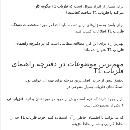
برای بسیار از افراد سؤال است که
فلزیاب
T1
چگونه کار
می‌کند
یا
فلزیاب
T1
ساخت کجاست
؟
برای پاسخ به سؤال‌های ازاین‌دست، باید ابتدا در مورد
مشخصات دستگاه
فلزیاب
T1
اطلاعات کسب کنید.
بهترین راه برای این کار، مطالعه مطالبی است که در
دفترچه راهنمای
فلزیاب
T1
عنوان شده‌اند.
مهم‌ترین موضوعات در دفترچه راهنمای
فلزیاب T1
تحقیق پیش از خرید، اصلی‌ترین مرحله برای تهیه آن خواهد بود.
دستگاه‌های فلزیاب بسیار متنوعی در
بازار وجود دارند که لازم است پیش از خرید در موردشان بدانید.
فلزیاب تی
۱
یکی از محصولاتی است
که می‌توانید با اطمینان خاطر از آن استفاده کنید.
خرید فلزیاب
T1
چه از
لحاظ کارایی و چه از لحاظ هزینه،