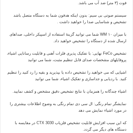
فوت (۳ متر) ضد آب می باشد.
سیستم صوتی بی سیم: بدون اینکه هدفون شما به دستگاه متصل باشد
تشخیص و شناسایی صدا را خواهید داشت .
با میزان ۱۰ WM شما می توانید گزینۀ استفاده از اسپیکر داخلی، صداهای
ارسال شده از دستگاه را تشخیص خواهید داد.
تشخیص FeCo نهایی: با تفکیک پذیری فلزات آهنی و قابلیت رسانایی اشیاء،
پروفایلهای مشخصات صدای قابل تنظیم مثبت، شما می توانید
اشیایی که می خواهید را تشخیص داده یا بپذیرید و بقیه را رد کنید را تنظیم
کنید. با ردیابی و جداسازی و تفکیک اشیاء، شما می توانید
اشیاء چندگانه را همزمان با نتایج تشخیص دقیق مشخص و کشف نمایید.
نمایشگر تمام رنگی: ال سی دی تمام رنگی به وضوح اطلاعات بیشتری را
در مورد اشیاء نمایش می دهد
که این سبب افزایش قابلیت تشخیص فلزیاب CTX 3030 در مقایسه با
دستگاه های دیگر می گردد.