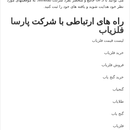
می توانید با GPS جامع و منحصر بفرد شرکت Minelab، به موقعیتهای مورد
نظر خود هدایت شوید و یافته های خود را ثبت کنید.
راه های ارتباطی با شرکت
پارسا
فلزیاب
لیست قیمت فلزیاب
خرید فلزیاب
فروش فلزیاب
خرید گنج یاب
گنجیاب
طلایاب
گنج یاب
فلزیاب