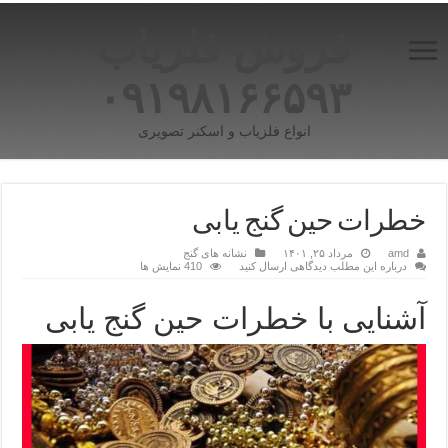
فروش فلزیاب
۰۹۱۹۸۱۶۶۵۹۳
انواع فلزیاب و اسکنر تصویری
خطرات حین گنج یابی
amd
مرداد ۲۵, ۱۴۰۱
نشانه های گنج
درباره این مطلب دیدگاهی ارسال کنید
410 نمایش ها
آشنایی با خطرات حین گنج یابی