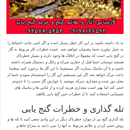
به یاد داشته باشید در این کار خطر بسیار است و اگر کمی جانب احتیاط را
به عمل نیاورید حتما پشیمان خواهید شد .عمده خطرات کار مربوط به گاز
در گنج یابی است که معمولا در اتاقک ها وجود دارند و بسیار خطرناک
هستند دوستان حتما قبل از حفاری سرکه و زغال و دستمال همراه داشته
باشید و با آن ماسک بسازید اگر مستقیما با این گاز ها برخورد کنید مطمنا
باعث مرگ خواهد شد اگر غیر مستقیم این گاز را استشمام نمودید حتما از
محل دور شده و مقداری سرکه بنوشید تا عوارض گاز سمی را تا حدودی
خنثی کند اما بهتر است مقداری هزینه کرده و از لباس ها و ماسک های
شیمیایی استفاده کنید تا از خطرات حین گنج یابی بکاهید.
تله گذاری و خطرات گنج یابی
تله گذاری گنج نیز از موارد خطرناک دیگر در این وادی سعی کنید تا تله ها و
روش خنثی کردن و علایم مربوط به آنها را نمی دانید به سراغ جاها و