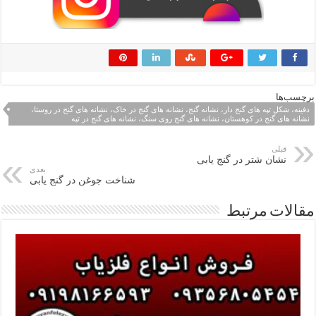
برچسب‌ها
دفینه، شکل تپه های گنج دار، نشانه گنج، نشانه های گنج در خاک، نشانه های گنج در روستا،
نشانه های گنج در کوهستان، نشانه های گنج روی سنگ، نشانه های گنج در تپه
قبلی
نشان شتر در گنج یابی
بعدی
شناخت جوغن در گنج یابی
مقالات مرتبط