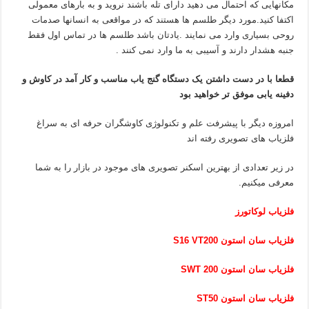
مکانهایی که احتمال می دهید دارای تله باشند نروید و به بارهای معمولی
اکتفا کنید.مورد دیگر طلسم ها هستند که در مواقعی به انسانها صدمات
روحی بسیاری وارد می نمایند .یادتان باشد طلسم ها در تماس اول فقط
جنبه هشدار دارند و آسیبی به ما وارد نمی کنند .
قطعا با در دست داشتن یک دستگاه گنج یاب مناسب و کار آمد در کاوش و
دفینه یابی موفق تر خواهید بود
امروزه دیگر با پیشرفت علم و تکنولوژی کاوشگران حرفه ای به سراغ
فلزیاب های تصویری رفته اند
در زیر تعدادی از بهترین اسکنر تصویری های موجود در بازار را به شما
معرفی میکنیم.
فلزیاب لوکاتورز
فلزیاب سان استون S16 VT200
فلزیاب سان استون SWT 200
فلزیاب سان استون ST50