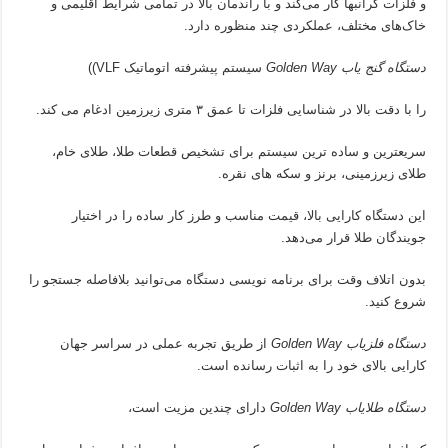
و فلزات گرانبها کار می‌کند و با راندمان بالا در تمامی شرایط اقلیمی و
خاک‌های مختلف، عملکردی چند منظوره دارد.
دستگاه گنج یاب Golden Way
سیستم پیشرفته اتوماتیک VLF))
را با دقت بالا در شناسایی فلزات تا عمق ۳ متری زیرزمین ادغام می کند.
سریعترین و ساده ترین سیستم برای تشخیص قطعات طلا، طلای خام،
طلای زیرزمینی، برنز و سکه های نقره.
این دستگاه کارایی بالا، قیمت مناسب و طرز کار ساده را در اختیار
جویندگان طلا قرار می‌دهد.
بدون اتلاف وقت برای برنامه نویسی دستگاه می‌توانید بلافاصله جستجو را
شروع کنید.
دستگاه فلزیاب Golden Way
از طریق تجربه عملی در سراسر جهان
کارایی بالای خود را به اثبات رسانده است.
دستگاه طلایاب Golden Way
دارای چندین مزیت است،