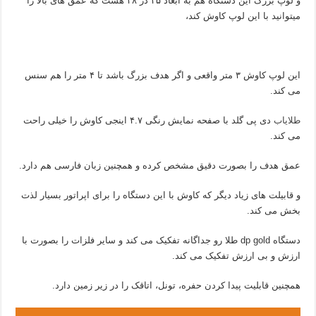
و لوپ بزرگ این دستگاه هم به ابعاد ۲۵ در ۴۸ هست که عمق های بالا را
میتوانید با این لوپ کاوش کند،
این لوپ کاوش ۳ متر واقعی و اگر هدف بزرگ باشد تا ۴ متر را هم سنس
می کند.
طلایاب
دی پی گلد با صفحه نمایش رنگی ۴.۷ اینجی کاوش را خیلی راحت
می کند.
عمق هدف را بصورت دقیق مشخص کرده و همچنین زبان فارسی هم دارد.
و قابیلت های زیاد دیگر که کاوش با این دستگاه را برای اپراتور بسیار لذت
بخش می کند.
دستگاه dp gold طلا رو جداگانه تفکیک می کند و سایر فلزات را بصورت با
ارزش و بی ارزش تفکیک می کند.
همچنین قابلیت پیدا کردن حفره، تونل، اتاقک را در زیر زمین دارد.