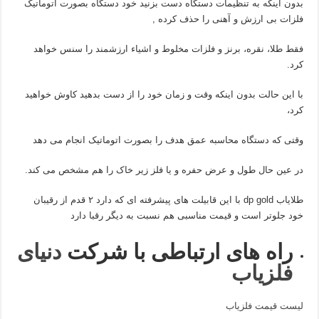
بدون اینکه به تنظیمات دستگاه دست بزنید خود دستگاه بصورت اتوماتیک
فلزات بی ارزش و آهنی را حذف کرده ,
فقط طلا، نقره، برنز و فلزات مخلوط و اشیاء ارزشمند را سنس خواهد
کرد.
با این حالت بدون اینکه وقت و زمان خود را از دست بدهید کاوش خواهید
کرد،
وقتی که دستگاه محاسبه عمق هدف را بصورت اتوماتیک انجام می دهد
در عین حال طول و عرض حفره و یا فلز زیر خاک را هم مشخص می کند.
طلایاب dp gold با این قابیلت های پیشرفته ای که دارد ۲ قدم از رقیبان
خود جلوتر است و قیمت مناسبی هم نسبت به دیگر رقبا دارد
راه های ارتباطی با شرکت
دنیای
فلزیاب
لیست قیمت فلزیاب