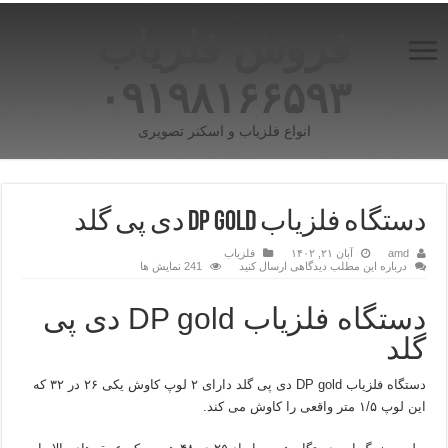
فروش فلزیاب
۰۹۱۹۸۱۶۶۵۹۳
انواع فلزیاب و اسکنر تصویری
دستگاه فلزیاب DP GOLD دی پی گلد
amd
آبان ۲۱, ۱۴۰۲
فلزیاب
درباره این مطلب دیدگاهی ارسال کنید
241 نمایش ها
دستگاه فلزیاب DP gold دی پی
گلد
دستگاه فلزیاب DP gold دی پی گلد دارای ۲ لوپ کاوش یکی ۲۶ در ۳۲ که
این لوپ ۱/۵ متر واقعی را کاوش می کند.