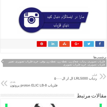
برچسب‌ها
فلزیاب تصویری، ردیاب، شعاع زن، نقطه زن، نقطه زن بوقی، خرید فلزیاب تصویری، تعمیر
فلزیاب تصویری، خرید فلزیاب تصویری
قبلی
ردیاب LRL5000 ال ار ال۵۰۰۰
بعدی
فلزیاب proton ELIC LB-8 پروتون
مقالات مرتبط