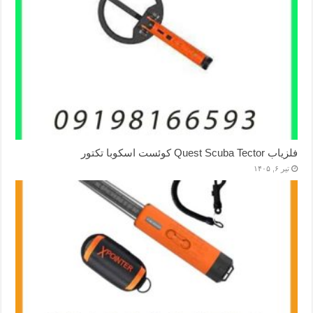
فلزیاب Quest Scuba Tector کوئست اسکوبا تکتور
تیر ۶, ۱۴۰۵