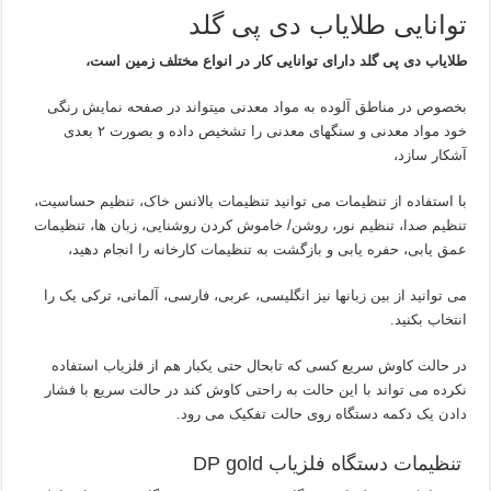
توانایی طلایاب دی پی گلد
طلایاب دی پی گلد دارای توانایی کار در انواع مختلف زمین است،
بخصوص در مناطق آلوده به مواد معدنی میتواند در صفحه نمایش رنگی
خود مواد معدنی و سنگهای معدنی را تشخیص داده و بصورت ۲ بعدی
آشکار سازد،
با استفاده از تنظیمات می توانید تنظیمات بالانس خاک، تنظیم حساسیت،
تنظیم صدا، تنظیم نور، روشن/ خاموش کردن روشنایی، زبان ها، تنظیمات
عمق یابی، حفره یابی و بازگشت به تنظیمات کارخانه را انجام دهید،
می توانید از بین زبانها نیز انگلیسی، عربی، فارسی، آلمانی، ترکی یک را
انتخاب بکنید.
در حالت کاوش سریع کسی که تابحال حتی یکبار هم از فلزیاب استفاده
نکرده می تواند با این حالت به راحتی کاوش کند در حالت سریع با فشار
دادن یک دکمه دستگاه روی حالت تفکیک می رود.
تنظیمات دستگاه فلزیاب DP gold