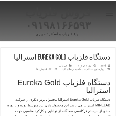
فروش فلزیاب
۰۹۱۹۸۱۶۶۵۹۳
انواع فلزیاب و اسکنر تصویری
دستگاه فلزیاب Eureka Gold استرالیا
amd
دی ۱۷, ۱۴۰۲
فلزیاب
درباره این مطلب دیدگاهی ارسال کنید
295 نمایش ها
دستگاه فلزیاب Eureka Gold
استرالیا
دستگاه فلزیاب Eureka Gold استرالیا محصول برتر دیگری از شرکت
MINELAB استرالیا می باشد این محصول داری برد متوسط بوده و با بهره
مندی از سیستم فرکانسی سه گانه از توانایی و کارکرد مناسبی جهت