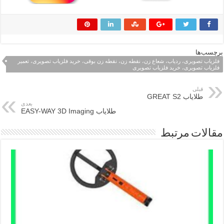
برچسب‌ها
فلزیاب تصویری، ردیاب، شعاع زن، نقطه زن، نقطه زن بوقی، خرید فلزیاب تصویری، تعمیر
فلزیاب تصویری، خرید فلزیاب تصویری
قبلی
طلایاب GREAT S2
بعدی
طلایاب EASY-WAY 3D Imaging
مقالات مرتبط