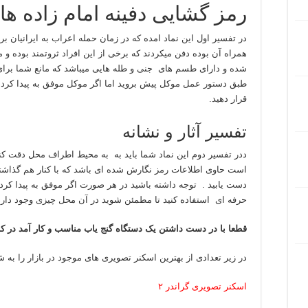
رمز گشایی دفینه امام زاده ها
در تفسیر اول این نماد امده که در زمان حمله اعراب به ایرانیان 
همراه آن بوده دفن میکردند که برخی از این افراد ثروتمند بوده و 
شده و دارای طسم های جنی و طله هایی میباشد که مانع شما برای 
طبق دستور عمل موکل پیش بروید اما اگر موکل موفق به پیدا کردئ
قرار دهید.
تفسیر آثار و نشانه
ددر تفسیر دوم این نماد شما باید به به محیط اطراف محل دقت کن
است حاوی اطلاعات رمز نگارش شده ای باشد که با کنار هم گذاشتن ا
دست یابید . توجه داشته باشید در هر صورت اگر موفق به پیدا کردن
حرفه ای استفاده کنید تا مطمئن شوید در آن محل چیزی وجود دارد ی
قطعا با در دست داشتن یک دستگاه گنج یاب مناسب و کار آمد در کا
در زیر تعدادی از بهترین اسکنر تصویری های موجود در بازار را به 
اسکنر تصویری گراندر ۲