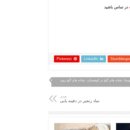
در تماس باشید
Pinterest
LinkedIn
Stumbleup
روستا، نشانه های گنج در کوهستان، نشانه های گنج روی
بعدی
نماد زنجیر در دفینه یابی