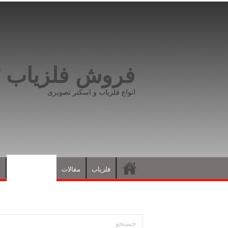
فروش فلزیاب ۰۹۱۹۸۱۶۶۵۹۳
انواع فلزیاب و اسکنر تصویری
فلزیاب
مقالات
نشانه های گنج
د