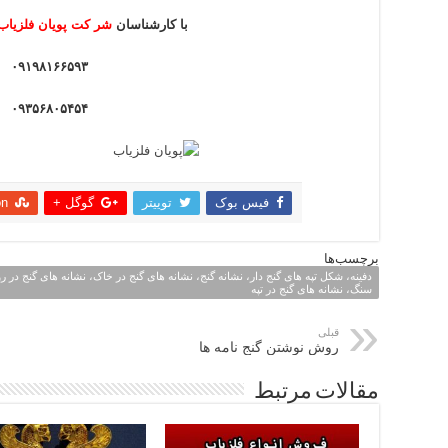
با کارشناسان
شر کت پویان فلزیاب
۰۹۱۹۸۱۶۶۵۹۳
۰۹۳۵۶۸۰۵۴۵۴
فیس بوک
توییتر
گوگل +
on
اشتراک
برچسب‌ها
دفینه، شکل تپه های گنج دار، نشانه گنج، نشانه های گنج در خاک، نشانه های گنج در 
سنگ، نشانه های گنج در تپه
قبلی
روش نوشتن گنج نامه ها
مقالات مرتبط