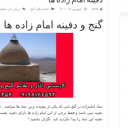
دفینه امام زاده ها
amd
شهریور ۱۵, ۱۴۰۱
نشانه های گنج
درباره این مطلب
گنج و دفینه امام زاده ها
نماد امامزاده در گنج یابی که یکی از پیچیده ترین نماد ها میباشد . 
دفینه نمی باشد و فقط برخی از این امام زاده ها دارای دفینه هستن
دفینه این نماد را پیدا نکردید باید نگران نباشید !