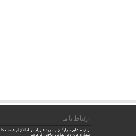
ارتباط با ما
برای مشاوره رایگان , خرید فلزیاب و اطلاع از قیمت ها ب
شماره های زیر تماس حاصل فرمایید.