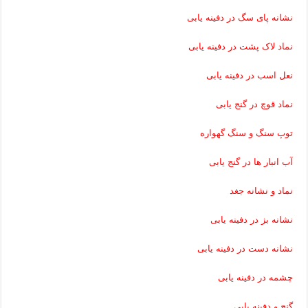
نشانه پای سگ در دفینه یابی
نماد لاک پشت در دفینه یابی
نعل اسب در دفینه یابی
نماد قوچ در گنج یابی
توپ سنگ و سنگ گهواره
آب انبار ها در گنج یابی
نماد و نشانه جغد
نشانه بز در دفینه یابی
نشانه دست در دفینه یابی
چشمه در دفینه یابی
گنج و دفینه یابی