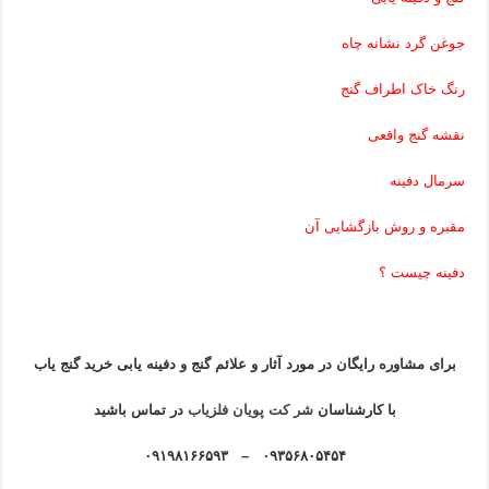
جوغن گرد نشانه چاه
رنگ خاک اطراف گنج
نقشه گنج واقعی
سرمال دفینه
مقبره و روش بازگشایی آن
دفینه چیست ؟
برای مشاوره رایگان در مورد آثار و علائم گنج و دفینه یابی خرید گنج یاب
با کارشناسان
شر کت پویان فلزیاب
در تماس باشید
۰۹۳۵۶۸۰۵۴۵۴ – ۰۹۱۹۸۱۶۶۵۹۳