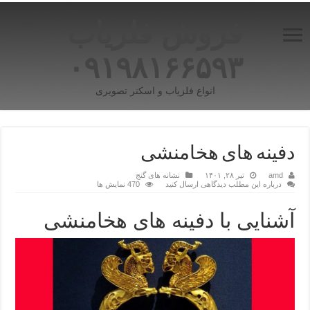
فروش فلزیاب
۰۹۱۹۸۱۶۶۵۹۳
انواع فلزیاب و اسکنر تصویری
دفینه های هخامنشی
amd
تیر ۲۸, ۱۴۰۱
نشانه های گنج
درباره این مطلب دیدگاهی ارسال کنید
470 نمایش ها
آشنایی با دفینه های هخامنشی