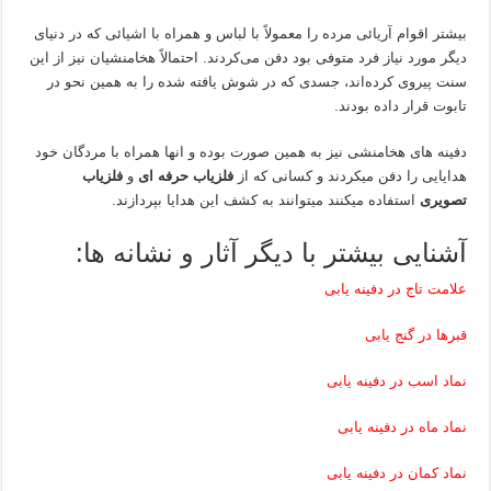
بیشتر اقوام آریائی مرده را معمولاً با لباس و همراه با اشیائی که در دنیای
دیگر مورد نیاز فرد متوفی بود دفن می‌کردند. احتمالاً هخامنشیان نیز از این
سنت پیروی کرده‌اند، جسدی که در شوش یافته شده را به همین نحو در
تابوت قرار داده بودند.
دفینه های هخامنشی نیز به همین صورت بوده و انها همراه با مردگان خود
هدایایی را دفن میکردند و کسانی که از
فلزیاب حرفه ای
و
فلزیاب
تصویری
استفاده میکنند میتوانند به کشف این هدایا بپردازند.
آشنایی بیشتر با دیگر آثار و نشانه ها:
علامت تاج در دفینه یابی
قبرها در گنج یابی
نماد اسب در دفینه یابی
نماد ماه در دفینه یابی
نماد کمان در دفینه یابی