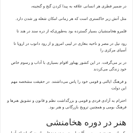
در ضمیر فطری هر انسانی علاقه به پیدا کردن گنج و گنجینه،
مثل آتش زیر خاکستری است که هر زمانی امکان شعله ور شدن دارد.
قلمرو هخامنشیان بسیار گسترده بود به‌طوری‌که از دره سند در هند تا
رود نیل در مصر و ناحیه بنغازی در لیبی امروز و از رود دانوب در اروپا تا
آسیای مرکزی را
در بر می‌گرفت. در این کشور پهناور اقوام بسیاری با آداب و رسوم خاص
خود زندگی می‌کردند
و فرهنگ ایالتی و قومی خود را پاس می‌داشتند. در حقیقت مشخصه مهم
این دولت
احترام به آزادی فردی و قومی و بزرگداشت نظم و قانون و تشویق هنرها و
فرهنگ بومی و همچنین ترویج بازرگانی و هنر بود.
هنر در دوره هخامنشی
یکی از برجسته ترین زیور آلات این دوره دستبندهایی است که انتهای آنها