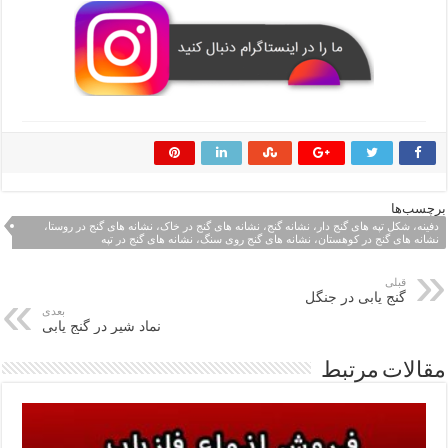
برچسب‌ها
دفینه، شکل تپه های گنج دار، نشانه گنج، نشانه های گنج در خاک، نشانه های گنج در روستا،
نشانه های گنج در کوهستان، نشانه های گنج روی سنگ، نشانه های گنج در تپه
قبلی
گنج یابی در جنگل
بعدی
نماد شیر در گنج یابی
مقالات مرتبط