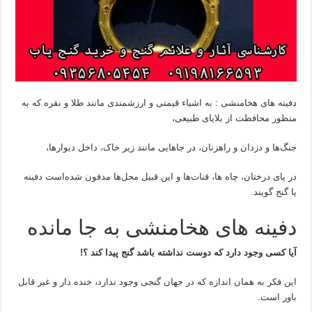
دفینه های هخامنشی : به اشیاء قیمتی و ارزشمندی مانند طلا و نقره که به
منظور محافظت از بلایای طبیعی،
جنگ‌ها و دزدان و راهزنان، در جاهایی مانند زیر خاک، داخل دیوارها،
در پای درختان، چاه ها، قنات‌ها و این قبیل محل‌ها مدفون شده‌است دفینه
یا گنج گویند.
دفینه های هخامنشی به جا مانده
آیا کسی وجود دارد که دوست نداشته باشد گنج پیدا کند ؟!
این فکر به همان اندازه که در جهان گنجی وجود ندارد، خنده دار و غیر قابل
باور است.