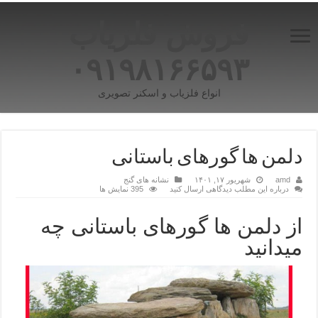
فروش فلزیاب
۰۹۱۹۸۱۶۶۵۹۳
انواع فلزیاب و اسکنر تصویری
دلمن ها گورهای باستانی
amd
شهریور ۱۷, ۱۴۰۱
نشانه های گنج
درباره این مطلب دیدگاهی ارسال کنید
395 نمایش ها
از دلمن ها گورهای باستانی چه
میدانید