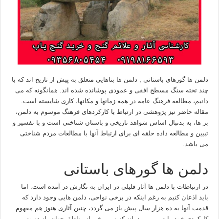
دلمن ها گورهای باستانی , دلمن ها بناهایی متعلق به پیش از تاریخ اند که با
چند تخته سنگ مسطح افقی و عمودی پوشانده شده اند. همانگونه که می
دانیم، مطالعه فرهنگ عامه در همه زمانها و مکانها، کاری شایسته است.
مقاله حاضر نیز پژوهشی در ارتباط با کارکردهای فرهنگ موسوم به دلمن،
بر ها، به بدنبال اساس شواهد تاریخی و باستان شناختی است و با تفسیر و
تبیین و مطالعه داده حلقه ای برای ارتباط آنها با مطالعات مردم شناختی
می باشد.
دلمن ها گورهای باستانی
در ارتباطات با دلمن ها آثار قلیلی در ایران به نگارش در آمده است. اما
باید اذعان کنیم به رغم اینکه در برخی نواحی، دلمن هایی وجود دارد که
قدمت آنها به ده هزار سال پیش باز می گردد، چنین آثاری هنوز هم مفهوم
کارکردی خود را در بین مردمان کنونی برخی از مناطق جهان، از دست