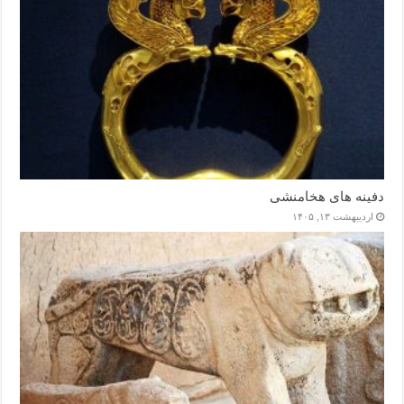
دفینه های هخامنشی
اردیبهشت ۱۳, ۱۴۰۵