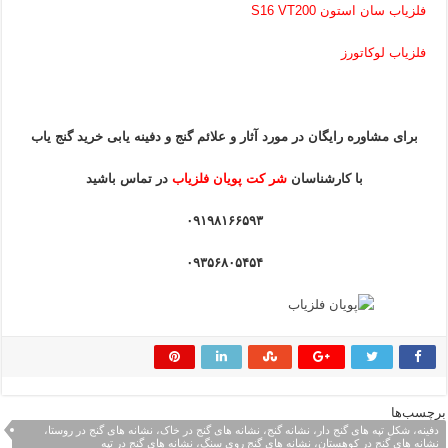
فلزیاب سان استون S16 VT200
فلزیاب لوکاتورز
برای مشاوره رایگان در مورد آثار و علائم گنج و دفینه یابی خرید گنج یاب
با کارشناسان
شر کت پویان فلزیاب
در تماس باشید
۰۹۱۹۸۱۶۶۵۹۳
۰۹۳۵۶۸۰۵۴۵۴
برچسب‌ها
دفینه، شکل تپه های گنج دار، نشانه گنج، نشانه های گنج در خاک، نشانه های گنج در روستا،
نشانه های گنج در کوهستان، نشانه های گنج روی سنگ، نشانه های گنج در تپه