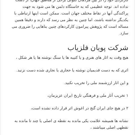
نداده اند. توجه عظیمی که به خاستگاه دلمن ها می شود به جهت
پراکندگی آنها در نقاط مختلف جهان است. ممکن است اینها ارتباطی با
یکدیگر نداشته باشند، اما چنین به نظر می رسد که دارند و دقیقا همین
مساله است که پژوهش پیرامون کارکردهای چنین بناهایی را ضروری می
سازد.
شرکت پویان فلزیاب
هیچ وقت به اثار های هنری و یا کتیبه ها یا سنگ نوشته ها یا هر شکل ،
اثری که به دست قدیمیان نوشته یا حجاری یا نجاری شده دست نزنید.
و این اثار ارزشمند ملی را تخریب نکنید.
۱ تخریب آثار ملی و فرهنگی تاریخ ایران عزیزمان،
۲ در هیچ جای ایران گنج در اغوش اثر قرار داده نشده است،
نشانه ها همیشه علامت یکی مانده به نقطه ی اصلی یا چند تا مانده به
نقطهی اصلی میباشند ،