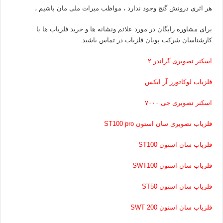
هر اثری درونش گنج وجود ندارد ، مواظب میراث ملی مان باشیم ،
برای مشاوره رایگان در مورد علائم ونشانه ها و خرید فلزیاب ها با
کارشناسان شرکت پویان فلزیاب در تماس باشید.
اسکنر تصویری گراندر ۲
فلزیاب لوکاتورز آر ایکس
اسکنر تصویری جی ۷۰۰۰
فلزیاب تصویری سان استون ST100 pro
فلزیاب سان استون ST100
فلزیاب سان استون SWT100
فلزیاب سان استون ST50
فلزیاب سان استون SWT 200