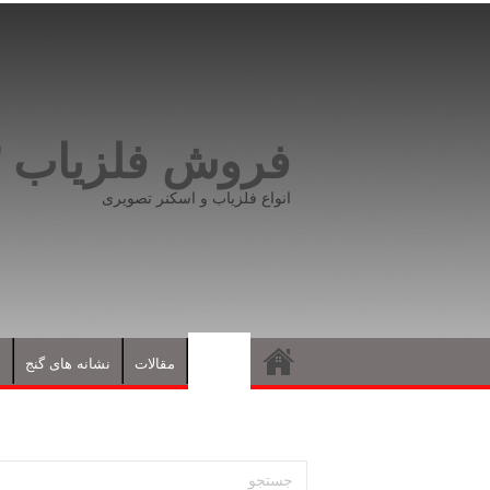
فروش فلزیاب ۰۹۱۹۸۱۶۶۵۹۳
انواع فلزیاب و اسکنر تصویری
فلزیاب
مقالات
نشانه های گنج
د