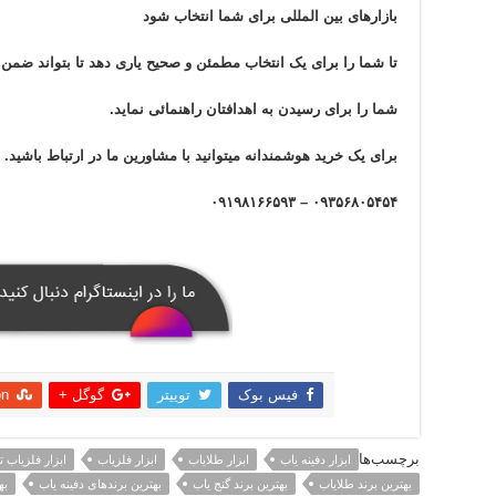
بازار‌های بین المللی برای شما انتخاب شود
تا شما را برای یک انتخاب مطمئن و صحیح یاری دهد تا بتواند ضم
شما را برای رسیدن به اهدافتان راهنمائی نماید.
برای یک خرید هوشمندانه میتوانید با مشاورین ما در ارتباط باشید.
۰۹۳۵۶۸۰۵۴۵۴ – ۰۹۱۹۸۱۶۶۵۹۳
فیس بوک
توییتر
گوگل +
on
اشتراک
برچسب‌ها
ابزار دفینه یاب
ابزار طلایاب
ابزار فلزیاب
ابزار فلزیاب 
بهترین برند طلایاب
بهترین برند گنج یاب
بهترین برندهای دفینه یاب
به