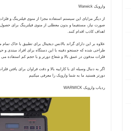
وارویک Warwick
از دیگر مزایای این سیستم استفاده مجزا از منوی فیلترینگ و فلزات 
صورت نیاز، مستقیما و بدون معطلی از منوی فیلترینگ برای حصول ب
اهداف کاذب اقدام کنند.
علاوه بر این دارای گراند بالانس دیجیتال برای تطبیق با خاک تمام
طراحی شده که جستجو دفینه با این دستگاه برای افراد مبتدی و
فلزات مدفون در عمق بالا و شعاع دورتر و با حجم کم استفاده می 
اگر به دنبال وسیله ای با کاراییه بالا و دقت فراوان برای یافتن ف
دورتر هستید ما به شما وارویک را معرفی میکنیم
ردیاب وارویک WARWICK