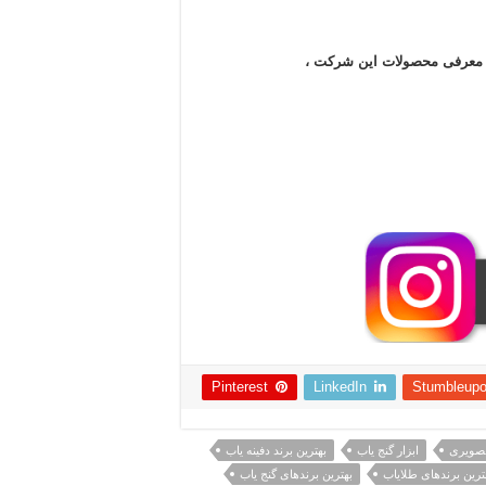
ن معرفی محصولات این شرکت ،
Pinterest
LinkedIn
Stumbleup
تصویری
ابزار گنج یاب
بهترین برند دفینه یاب
ترین برندهای طلایاب
بهترین برندهای گنج یاب