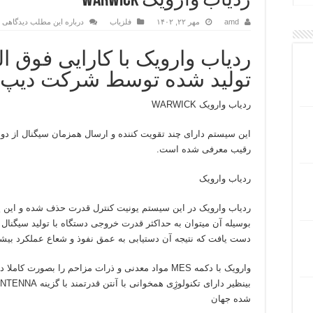
ردیاب وارویک WARWICK
amd
مهر ۲۲, ۱۴۰۲
فلزیاب
درباره این مطلب دیدگاهی ا
ردیاب وارویک با کارایی فوق ا
تولید شده توسط شرکت دیپ ف
ردیاب وارویک WARWICK
این سیستم دارای چند تقویت کننده و ارسال همزمان سیگنال از دو م
رقیب معرفی شده است.
ردیاب وارویک
بوسیله آن میتوان به حداکثر قدرت خروجی دستگاه با تولید سیگنال با
دست یافت که نتیجه آن دستیابی به عمق نفوذ و شعاع عملکرد بی
وارویک با دکمه MES مواد معدنی و ذرات مزاحم را بصور
شده جهان