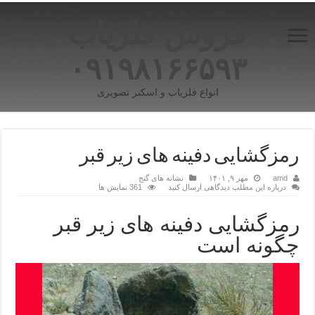
فروش فلزیاب
۰۹۱۹۸۱۶۶۵۹۳
انواع فلزیاب و اسکنر تصویری
رمزگشایی دفینه های زیر قبر
amd
مهر ۹, ۱۴۰۱
نشانه های گنج
درباره این مطلب دیدگاهی ارسال کنید
361 نمایش ها
رمزگشایی دفینه های زیر قبر
چگونه است