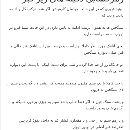
ببینید قبوری که در این حالت چیدمان کارمیشن اگر شما درکف کار و ادامه
دادید و دید که
سنگچین ها به همون ترتیب ادامه به پایین دارن در این حالت شما قبرو در
دیواره سمت راست دارید
یعنی اتاقک مورد نظر کاملا پوچ است و درست بین این اتاقک قبر خالی و
قبر اصلی دیواره سنگچین
دو جایگاه رو از هم جدا کرده و شما برای تست اینکه ایا پشت این دیواره
فضایی باز و خلع وجود دارد
یا خیر کاملا با یک سیم مفتول میدونید متوجه کار بشید و با گذروندن سیم از
لای سنگچین به درون
و پشت سنگ چین ها اگر فضا خالی باشد سیم به چیزی برخورد نمیکند و
اگرهم خاک وجود داشت
و بازهم سیم به راحتی و با مقداری فشار کم به داخل نفوذ کرد پس
صدرصد قبر اصلی در اونور دیوار