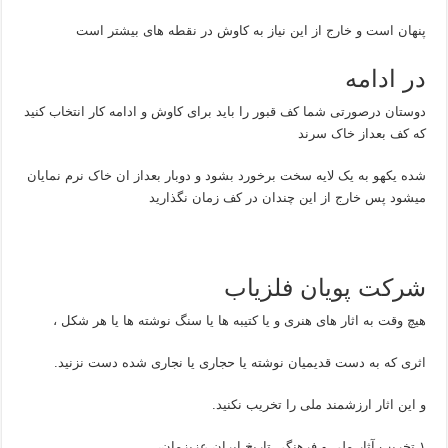
پنهان است و خارج از این نیاز به کاوش در نقطه های بیشتر است
در ادامه
دوستان درصورتی شما کف قبور را باید برای کاوش و ادامه کار انتخاب کنید
که کف بعداز خاک سرند
شده یکهو به یک لایه سخت برخورد بشود و دوبار بعداز ان خاک نرم نمایان
میشود پس خارج از این چندان در کف زمان نگذارید
شرکت پویان فلزیاب
هیچ وقت به اثار های هنری و یا کتیبه ها یا سنگ نوشته ها یا هر شکل ،
اثری که به دست قدیمیان نوشته یا حجاری یا نجاری شده دست نزنید.
و این اثار ارزشمند ملی را تخریب نکنید.
۱ تخریب آثار ملی و فرهنگی تاریخ ایران عزیزمان،