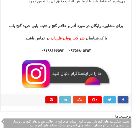
مي‌شده كه فقط بايد با آزمايش اثرات دقيق آن را تعيين نمود.
برای مشاوره رایگان در مورد آثار و علائم گنج و دفینه یابی خرید گنج یاب
با کارشناسان
شر کت پویان فلزیاب
در تماس باشید
۰۹۳۵۶۸۰۵۴۵۴ – ۰۹۱۹۸۱۶۶۵۹۳
برچسب‌ها
دفینه، شکل تپه های گنج دار، نشانه گنج، نشانه های گنج در خاک، نشانه های گنج در روستا،
نشانه های گنج در کوهستان، نشانه های گنج روی سنگ، نشانه های گنج در تپه