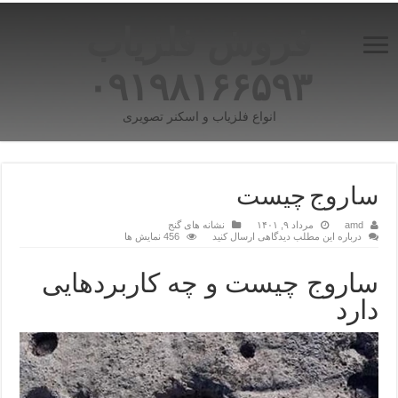
فروش فلزیاب
۰۹۱۹۸۱۶۶۵۹۳
انواع فلزیاب و اسکنر تصویری
ساروج چیست
amd
مرداد ۹, ۱۴۰۱
نشانه های گنج
درباره این مطلب دیدگاهی ارسال کنید
456 نمایش ها
ساروج چیست و چه کاربردهایی
دارد