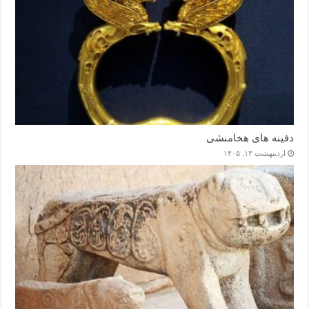
دفینه های هخامنشی
اردیبهشت ۱۳, ۱۴۰۵