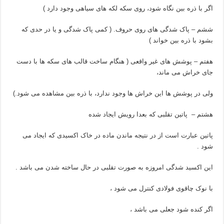
اگر با ذره بین نگاه شود، روی سکه لکه های سیاهی وجود دارد )
ششم – پاک شدگی های روی حروف. ( کمی پاک شدگی و یا در حدی که
بشود با ذره بین خواند )
هفتم – پوشش های غیر واقعی ( هنگام ساخت قالب های سکه ها با دست
جای خراش می ماند،
ولی در پوشش ها این خراش ها وجود ندارد، با ذره بین مشاهده می شود.)
هشتم – پاتین تقلبی که بعدا رویش ایجاد شده
پاتین عبارت است از در نتیجه ماندن ماده در خاک اکسیدی که ایجاد می
شود .
این اکسید شدگی امروزه به صورت تقلبی در حال ساخته شدن می باشد .
با نوک چاقوی فولادی کنترل می شود ،
اگر کنده شود جعلی می باشد ،