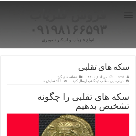
فروش فلزیاب
۰۹۱۹۸۱۶۶۵۹۳
انواع فلزیاب و اسکنر تصویری
سکه های تقلبی
amd
مرداد ۶, ۱۴۰۱
نشانه های گنج
درباره این مطلب دیدگاهی ارسال کنید
414 نمایش ها
سکه های تقلبی را چگونه
تشخیص بدهیم