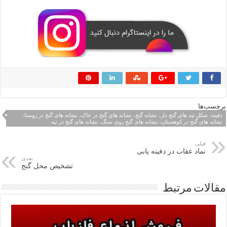
برچسب‌ها
دفینه، شکل تپه های گنج دار، نشانه گنج، نشانه های گنج در خاک، نشانه های گنج در روستا،
نشانه های گنج در کوهستان، نشانه های گنج روی سنگ، نشانه های گنج در تپه
قبلی
نماد عقاب در دفینه یابی
بعدی
تشخیص محل گنج
مقالات مرتبط