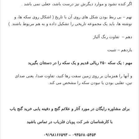
اگر کنده نشود و موارد دیگرش نیز درست باشد، جعلی نمی باشد .
نهم – بی ربط بودن شکل های روی آن با تاریخ ( اشکال روی سکه ها، و
نوشته ها، باید یک مجموعه تاریخی را تشکیل داده و به هم مربوط باشند. )
دهم – تفاوت رنگ آلیاژ
یازدهم – تثبیت
مهم : یک سکه ۲۵۰ ریالی قدیم و یک سکه را در دستتان بگیرید
و آنها را همزمان بر روی زمین سفت رها کنید، تفاوت صدا، یعنی صدای
تین، تقلبی بودن یا نبودن سکه را مشخص می کند.
برای مشاوره رایگان در مورد آثار و علائم گنج و دفینه یابی خرید گنج یاب
با کارشناسان
شر کت پویان فلزیاب
در تماس باشید
۰۹۳۵۶۸۰۵۴۵۴ – ۰۹۱۹۸۱۶۶۵۹۳