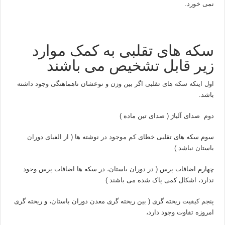
نمی خورد.
سکه های تقلبی به کمک موارد
زیر قابل تشخیص می باشند
اول اینکه سکه های تقلبی اگر بین وزن و نوعشان ناهماهنگی وجود داشته
باشد.
دوم صدای آلیاژ ( صدای تین ماده )
سوم سکه های تقلبی خطای کم موجود در نوشته ها ( از الفبای دوران
باستان نباشد )
چهارم اضافات پرس ( در دوران باستان، در سکه ها اضافات پرس وجود
ندارد، اشکال کمی پاک شده می باشند )
پنجم کیفیت ریخته گری ( بین ریخته گری معدن دوران باستان، و ریخته گری
امروزه تفاوت وجود دارد،