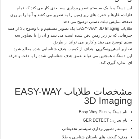
این دستگاه با یک سیستم تصویربرداری سه بعدی کار می کند که تمام
فلزات، غارها و حفره های زیر زمین را به تصویر می کشد و آنها را بر روی
صفحه نمایش تبلت دستی توضیح می دهد.
طلایاب EASY-WAY 3D Imaging یک تصویر مستقیم و با وضوح بالا از همه
چیزهایی که در زیر زمین دفن شده است می دهد و آن را با تصاویر سه
بعدی توضیح می دهد و کاربر می تواند از طریق
تصاویر
استریوسکوپی
اهداف از کیفیت هدف شناسایی شده مطلع شود.
این دستگاه همچنین می تواند عمق هدف شناسایی شده را با دقت و حرفه
ای اندازه گیری کند.
مشخصات طلایاب EASY-WAY
3D Imaging
نام دستگاه: Easy Way Plus
نام تجاری: GER DETECT
سیستم تصویربرداری سیستم تحقیقاتی
هدف: گنجینه های باستان شناسی و طلا