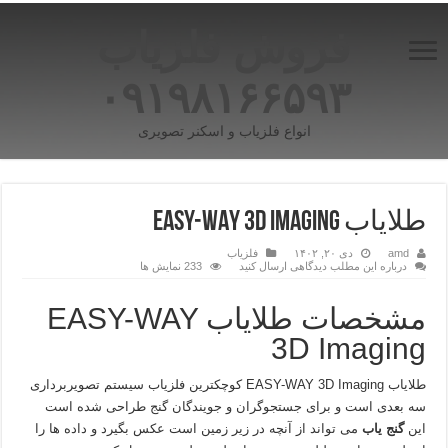
فروش فلزیاب
۰۹۱۹۸۱۶۶۵۹۳
انواع فلزیاب و اسکنر تصویری
طلایاب EASY-WAY 3D Imaging
amd
دی ۲۰, ۱۴۰۲
فلزیاب
درباره این مطلب دیدگاهی ارسال کنید
233 نمایش ها
مشخصات طلایاب EASY-WAY
3D Imaging
طلایاب EASY-WAY 3D Imaging کوچکترین فلزیاب سیستم تصویربرداری
سه بعدی است و برای جستجوگران و جویندگان گنج طراحی شده است
این
گنج یاب
می تواند از آنچه در زیر زمین است عکس بگیرد و داده ها را