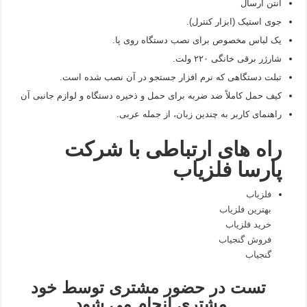
آنتن ارسال
جوی استیک (ابزار کنترل).
یک لباس مخصوص برای نصب دستگاه روی پا.
شارژر برقی خانگی ۲۲۰ ولت.
تبلت دستگاهی که نرم افزار جستجو در آن نصب شده است.
کیف حمل کاملاً ضد ضربه برای حمل و ذخیره دستگاه و لوازم جانبی آن
راهنمای کاربر به چندین زبان، از جمله عربی.
راه های ارتباطی با شرکت
پارسا فلزیاب
فلزیاب
بهترین فلزیاب
خرید فلزیاب
فروش گنجیاب
گنجیاب
تست در حضور مشتری توسط خود
مشتری انجام می شود.