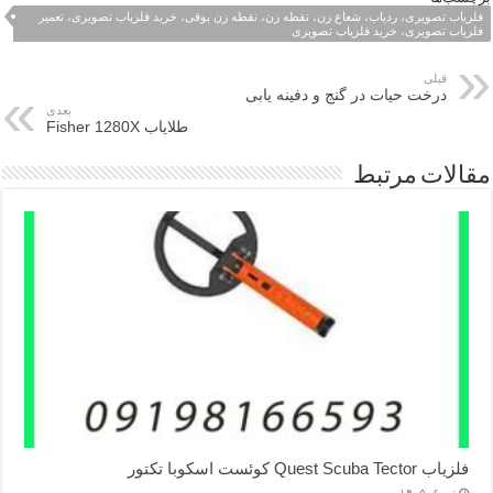
فلزیاب تصویری، ردیاب، شعاع زن، نقطه زن، نقطه زن بوقی، خرید فلزیاب تصویری، تعمیر
فلزیاب تصویری، خرید فلزیاب تصویری
قبلی
درخت حیات در گنج و دفینه یابی
بعدی
طلایاب Fisher 1280X
مقالات مرتبط
فلزیاب Quest Scuba Tector کوئست اسکوبا تکتور
تیر ۶, ۱۴۰۵