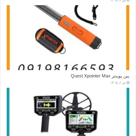
پین پوینتر Quest Xpointer Max
تیر ۶, ۱۴۰۵