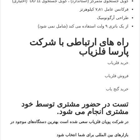
کویل جستجوی متمرکز (استاندارد) ، کویل جستجوی DD 11 “(اختیاری)
فرکانس عامل ۷٫۸۱ کیلوهرتز
طراحی آرگونومیک
از یک باتری ۹ ولت استفاده می کند (شامل نمی شود)
راه های ارتباطی با شرکت
پارسا فلزیاب
خرید فلزیاب
فروش فلزیاب
خرید گنج یاب
تست در حضور مشتری توسط خود
مشتری انجام می شود.
در شرکت پویان فلزیاب سعی شده است بهترین دستگاه‌های موجود در
بازار‌های بین المللی برای شما انتخاب شود