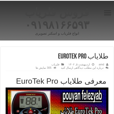
فروش فلزیاب
۰۹۱۹۸۱۶۶۵۹۳
انواع فلزیاب و اسکنر تصویری
طلایاب EuroTek Pro
amd
اردیبهشت ۵, ۱۴۰۲
فلزیاب
درباره این مطلب دیدگاهی ارسال کنید
305 نمایش ها
معرفی طلایاب EuroTek Pro