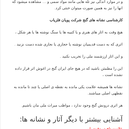
و در موارد اندکی نیز تله هایی مانند مواد سمی و … مشاهده میشود که
انها را نیز به همین صورت میتوان خنثی کرد.
کارشناسی نشانه های گنج شرکت پویان فلزیاب
هیچ وقت به اثار های هنری و یا کتیبه ها یا سنگ نوشته ها یا هر شکل ،
اثری که به دست قدیمیان نوشته یا حجاری یا نجاری شده دست نزنید .
و این اثار ارزشمند ملی را تخریب نکنید .
این را مطمئن باشید که در هیچ جای ایران گنج در اغوش اثر قرار داده
نشده است ،
نشانه ها همیشه علامت یکی مانده به نقطه ی اصلی یا چند تا مانده به
نقطهی اصلی میباشند.
هر اثری درونش گنج وجود ندارد ، مواظب میراث ملی مان باشیم.
آشنایی بیشتر با دیگر آثار و نشانه ها:
علامت تاج در دفینه یابی