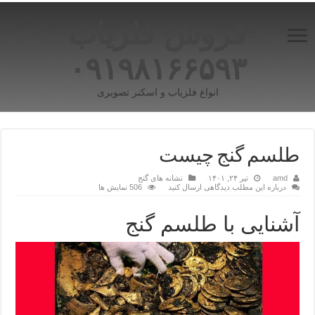
فروش فلزیاب
۰۹۱۹۸۱۶۶۵۹۳
انواع فلزیاب و اسکنر تصویری
طلسم گنج چیست
amd
تیر ۲۴, ۱۴۰۱
نشانه های گنج
درباره این مطلب دیدگاهی ارسال کنید
506 نمایش ها
آشنایی با طلسم گنج