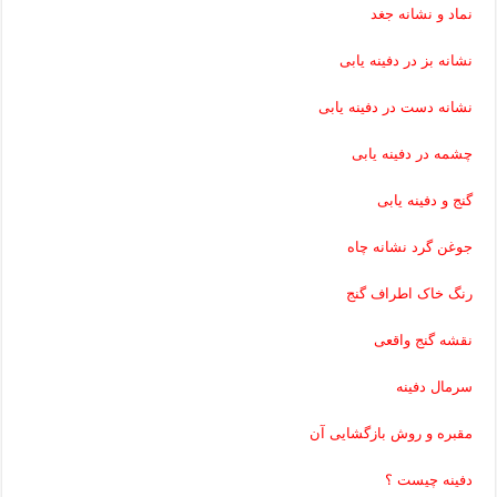
نماد و نشانه جغد
نشانه بز در دفینه یابی
نشانه دست در دفینه یابی
چشمه در دفینه یابی
گنج و دفینه یابی
جوغن گرد نشانه چاه
رنگ خاک اطراف گنج
نقشه گنج واقعی
سرمال دفینه
مقبره و روش بازگشایی آن
دفینه چیست ؟