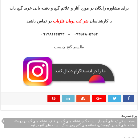
برای مشاوره رایگان در مورد آثار و علائم گنج و دفینه یابی خرید گنج یاب
با کارشناسان
شر کت پویان فلزیاب
در تماس باشید
۰۹۳۵۶۸۰۵۴۵۴ – ۰۹۱۹۸۱۶۶۵۹۳
طلسم گنج چیست
برچسب‌ها
دفینه، شکل تپه های گنج دار، نشانه گنج، نشانه های گنج در خاک، نشانه های گنج در روستا،
نشانه های گنج در کوهستان، نشانه های گنج روی سنگ، نشانه های گنج در تپه