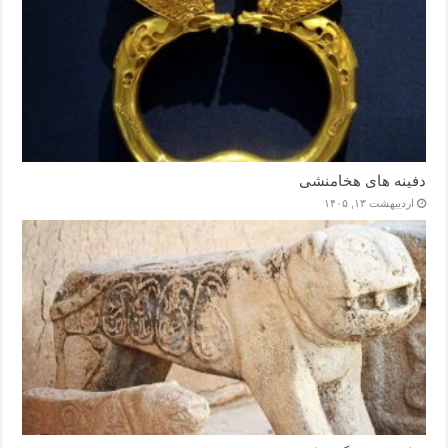
دفینه های هخامنشی
اردیبهشت ۱۳, ۱۴۰۵