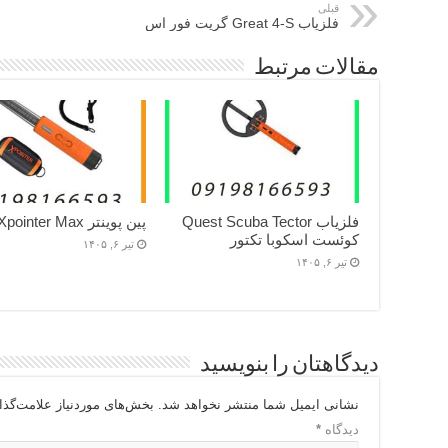
قبلی
فلزیاب Great 4-S گریت فور اس
مقالات مرتبط
فلزیاب Quest Scuba Tector
پین پوینتر Quest Xpointer Max
کوئست اسکوبا تکتور
تیر ۶, ۱۴۰۵
تیر ۶, ۱۴۰۵
دیدگاهتان را بنویسید
نشانی ایمیل شما منتشر نخواهد شد.
بخش‌های موردنیاز علامت‌گذا
دیدگاه
*