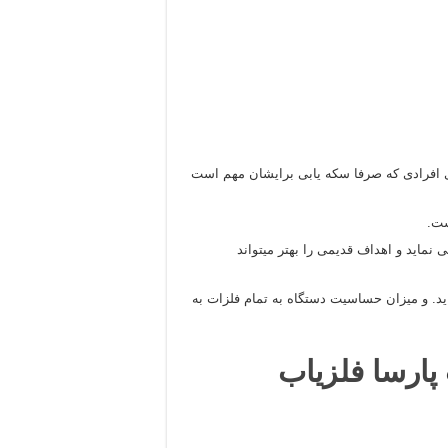
ای افرادی که صرفا سکه یابی برایشان مهم است
می نماید و اهداف قدیمی را بهتر میتواند
 مانند فلزیابی All Metal عمل می نماید. و میزان حساسیت دستگاه به تمام فلزات به
پارسا فلزیاب