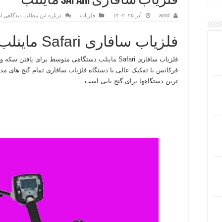
فلزیاب سافاری Safari ماینلب
amd
آذر ۲۵, ۱۴۰۲
فلزیاب
درباره این مطلب دیدگاهی ار
فلزیاب سافاری Safari ماینلب
فلزیاب سافاری Safari
ماینلب
دستگاهی متوسط برای یافتن سکه و
فرکانس با تفکیک عالی.با دستگاه فلزیاب سافاری تمام گنج های 
ترین دستگاهها برای گنج یابی است.