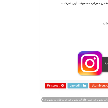
ند ضمن معرفی محصولات این شرکت ،
شید.
Pinterest
LinkedIn
Stumbleup
یاب تصویری، تعمیر فلزیاب تصویری، خرید فلزیاب تصویری