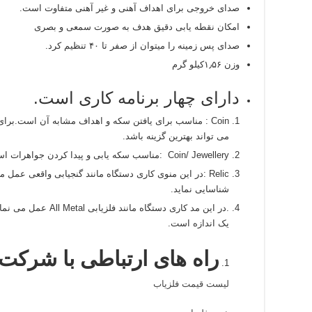
صدای خروجی برای اهداف آهنی و غیر آهنی متفاوت است.
امکان نقطه یابی دقیق هدف به صورت سمعی و بصری
صدای پس زمینه را میتوان از صفر تا ۴۰ تنظیم کرد.
وزن ۱٫۵۶کیلو گرم
دارای چهار برنامه کاری است.
Coin : مناسب برای یافتن سکه و اهداف مشابه آن است.بر
می تواند بهترین گزینه باشد.
Coin/ Jewellery :مناسب سکه یابی و پیدا کردن جواهرات است.
Relic :در این منوی کاری دستگاه مانند گنجیابی واقعی عمل 
شناسایی نماید.
.در این مد کاری دستگاه
یک اندازه است.
راه های ارتباطی با شرکت
لیست قیمت فلزیاب