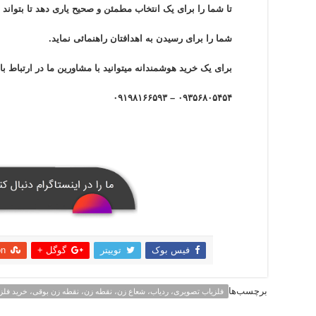
تا شما را برای یک انتخاب مطمئن و صحیح یاری دهد تا بتوا
شما را برای رسیدن به اهدافتان راهنمائی نماید.
برای یک خرید هوشمندانه میتوانید با مشاورین ما در ارتباط با
۰۹۳۵۶۸۰۵۴۵۴ – ۰۹۱۹۸۱۶۶۵۹۳
فیس بوک
توییتر
گوگل +
on
اشتراک
برچسب‌ها
فلزیاب تصویری، ردیاب، شعاع زن، نقطه زن، نقطه زن بوقی، خرید فلز