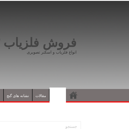
فروش فلزیاب ۰۹۱۹۸۱۶۶۵۹۳
انواع فلزیاب و اسکنر تصویری
فلزیاب
مقالات
نشانه های گنج
د