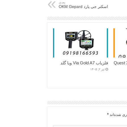
بعدی
اسکنر جی پارد OKM Gepard
فلزیاب Via Gold A7 ویا گلد
تیر ۲, ۱۴۰۵
ری شده‌اند
*