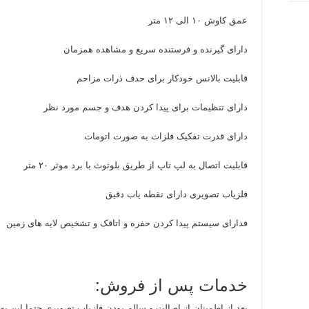
عمق کاوش ۱۰ الی ۱۲ متر
دارای گیرنده و فرستنده سریع و مشاهده همزمان
قابلیت بالانس خودکار برای حدف ذرات مزاحم
دارای تنظیمات برای پیدا کردن هدف و جسم مورد نظر
دارای قدرت تفکیک فلزات به صورت اتومات
قابلیت اتصال به لپ تاپ از طریق بلوتوث با برد موثر ۲۰ متر
فلزیاب تصویری دارای نقطه یاب دقیق
فدارای سیستم پیدا کردن حفره و اتاقک و تشخیص لایه های زمین
خدمات پس از فروش:
بعد از اطمینان از اصالت و سالم بودن فلزیاب تصویری حتما این به 