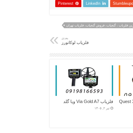
Pinterest
LinkedIn
Stumbleup
ین فلزیاب ، گنجیاب، فروش گنجیاب، فلزیاب تهران
بعدی
فلزیاب لوکاتورز
فلزیاب Via Gold A7 ویا گلد
تیر ۲, ۱۴۰۵