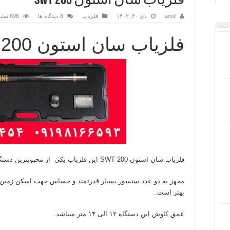
فلزیاب سان استون SWT 200
amd
دی ۳۰, ۱۴۰۲
فلزیاب
8 دیدگاه ها
696 نمایش ها
فلزیاب سان استون SWT 200
فلزیاب سان استون SWT 200 این فلزیاب یکی از محبوبترین دستگاه های جهان و محصول امریکا می باشد.
مجهز به دو عدد سنسور بسیار قدرتمند و حساس جهت اسکن زمین و 
بهتر است.
عمق کاوش این دستگاه ۱۲ الی ۱۴ متر میباشد.