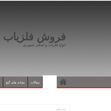
فروش فلزیاب ۰۹۱۹۸۱۶۶۵۹۳
انواع فلزیاب و اسکنر تصویری
فلزیاب
مقالات
نشانه های گنج
د