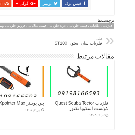
فیس بوک
توییتر
گوگل +
on
اشتراک
برچسب‌ها
فلزیاب ، طلایاب ، قیمت فلزیاب ، خرید فلزیاب ، قیمت طلایاب ، فروش فلزیاب، بهتر
قبلی
فلزیاب سان استون ST100
مقالات مرتبط
فلزیاب Quest Scuba Tector
پین پوینتر Quest Xpointer Max
کوئست اسکوبا تکتور
تیر ۶, ۱۴۰۵
تیر ۶, ۱۴۰۵