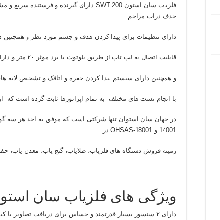
فلزیاب سان استون SWT 200 دارای گیرنده و فرست
حدف ذرات مزاحم.
دارای تنظیمات برای پیدا کردن هدف و جسم مورد نظر و همچنین د
قابلیت اتصال به لپ تاپ از طریق بلوتوث با برد موثر ۲۰ متر و دارای نقطه یاب دقیق میباشد.
و همچنین دارای سیستم پیدا کردن حفره و اتاقک و تشخیص لایه ه
با انجام تست های مختلف به تمام اپراتورها ثابت گرده است که از 
14001 و OHSAS-18001 در
زمینه فروش دستگاه های فلزیاب، طلایاب، گنج یاب، معدن یاب، حف
ویژگی های فلزیاب سان استون SWT 200
دارای ۲ سنسور بسیار قدرتمند و حساس برای دریافت تصاویر با کیفیت بهتر