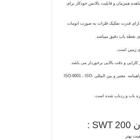
نده سریع و مشاهده همزمان و قابلیت بالانس خودکار برای
ارای قدرت تفکیک فلزات به صورت اتومات
ای زمین است.
کارایی و دقت بالایی برخوردار می باشد.
در جهان سان استوان تنها شرکتی است که موفق به اخذ هر سه گواهینامه معتبر و بین المللی ISO-9001 ، ISO-
ره یاب و ردیاب شده است.
 :