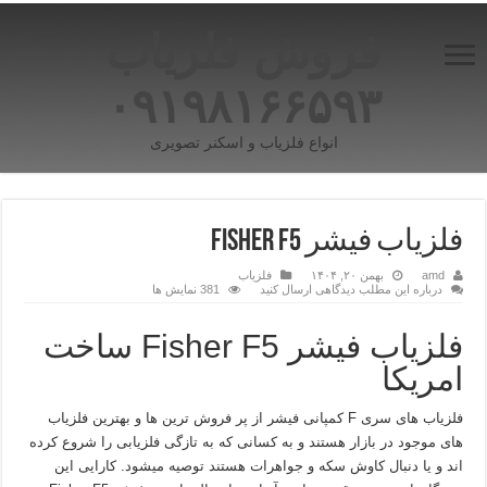
فروش فلزیاب
۰۹۱۹۸۱۶۶۵۹۳
انواع فلزیاب و اسکنر تصویری
فلزیاب فیشر Fisher F5
amd
بهمن ۲۰, ۱۴۰۴
فلزیاب
درباره این مطلب دیدگاهی ارسال کنید
381 نمایش ها
فلزیاب فیشر Fisher F5 ساخت
امریکا
فلزیاب های سری F کمپانی فیشر از پر فروش ترین ها و بهترین فلزیاب
های موجود در بازار هستند و به کسانی که به تازگی فلزیابی را شروع کرده
اند و یا دنبال کاوش سکه و جواهرات هستند توصیه میشود. کارایی این