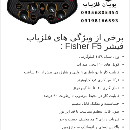
برخی از ویژگی های فلزیاب
فیشر Fisher F5 :
وزن سبک ۱٫۳۸ کیلوگرمی
کویل های ۱۰ اینچی ضد آب
قابلیت کار با دو باطری ۹ ولتی و شارژدهی بیش از ۴۰ ساعت
فرکانس کاری ۷٫۸ کیلوهرتز
دمای کاری ۱۰- تا ۵۰ کیلوهرتز
قابلیت کار در محیط مرطوب تا رطوبت ۹۰ درصد
حساسیت و تفکیک قابل تنظیم
طول قابل تنظیم متناسب با قد اپراتور
فلزیاب دارای ۳ مد مختلف جست و جو
بالانس دستی و اتوماتیک سطح زمین