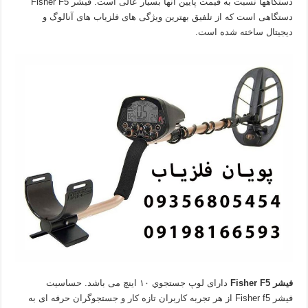
دستگاهها نسبت به قیمت پایین آنها بسیار عالی است. فیشر Fisher F5
دستگاهی است که از تلفیق بهترین ویژگی های فلزیاب های آنالوگ و
دیجیتال ساخته شده است.
فیشر Fisher F5
دارای لوپ جستجوي ۱۰ اينچ می باشد. حساسيت
فیشر
Fisher f5
‌ از هر تجربه كاربران تازه كار و جستجوگران حرفه ای به