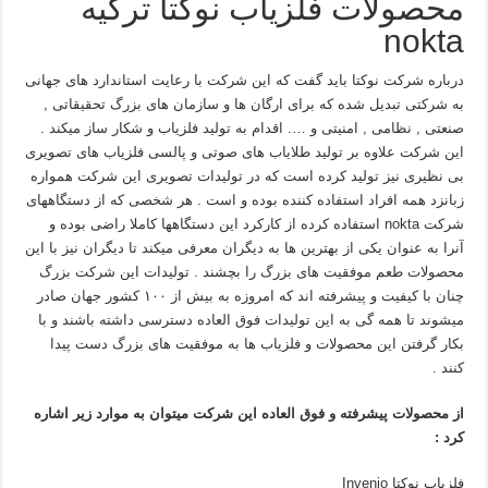
محصولات فلزیاب نوکتا ترکیه
nokta
درباره شرکت نوکتا باید گفت که این شرکت با رعایت استاندارد های جهانی
به شرکتی تبدیل شده که برای ارگان ها و سازمان های بزرگ تحقیقاتی ,
صنعتی , نظامی , امنیتی و …. اقدام به تولید فلزیاب و شکار ساز میکند .
این شرکت علاوه بر تولید طلایاب های صوتی و پالسی فلزیاب های تصویری
بی نظیری نیز تولید کرده است که در تولیدات تصویری این شرکت همواره
زبانزد همه افراد استفاده کننده بوده و است . هر شخصی که از دستگاههای
شرکت nokta استفاده کرده از کارکرد این دستگاهها کاملا راضی بوده و
آنرا به عنوان یکی از بهترین ها به دیگران معرفی میکند تا دیگران نیز با این
محصولات طعم موفقیت های بزرگ را بچشند . تولیدات این شرکت بزرگ
چنان با کیفیت و پیشرفته اند که امروزه به بیش از ۱۰۰ کشور جهان صادر
میشوند تا همه گی به این تولیدات فوق العاده دسترسی داشته باشند و با
بکار گرفتن این محصولات و فلزیاب ها به موفقیت های بزرگ دست پیدا
کنند .
از محصولات پیشرفته و فوق العاده این شرکت میتوان به موارد زیر اشاره
کرد :
فلزیاب نوکتا Invenio