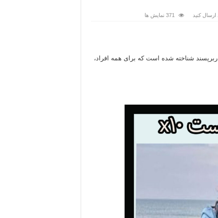
ارسال کنید
371 نمایش ها