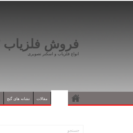
فروش فلزیاب ۰۹۱۹۸۱۶۶۵۹۳
انواع فلزیاب و اسکنر تصویری
فلزیاب
مقالات
نشانه های گنج
د