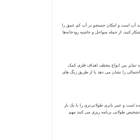
تجوی فلزیاب کوئست x10 پرو معمولاً ضد آب است و امکان جستجو در آب کم عمق را
کار کنید، از جمله سواحل و حاشیه رودخانه‌ها
 تمایز بین انواع مختلف اهداف فلزی کمک
 احتمالی را نشان می دهد یا از طریق زنگ های
ارآمد طراحی شده است و عمر باتری طولانی‌تری را با یک بار
ت تشخیص طولانی برنامه ریزی می کنند مهم