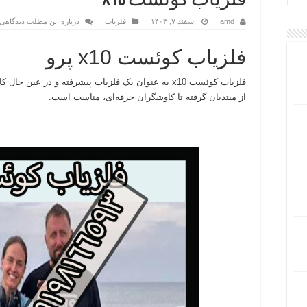
فلزیاب کوئست x10
amd
اسفند ۷, ۱۴۰۳
فلزیاب
درباره این مطلب دیدگاهی 
فلزیاب کوئست x10 پرو
فلزیاب کوئست x10 به عنوان یک فلزیاب پیشرفته و در عین حال کاربرپسند شناخته شده است که برای همه افراد،
از مبتدیان گرفته تا کاوشگران حرفه‌ای، مناسب است.